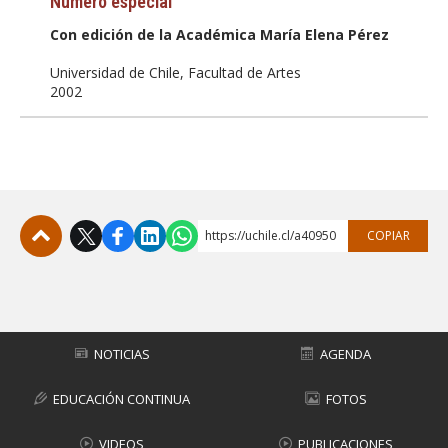
Número especial
Con edición de la Académica María Elena Pérez
Universidad de Chile, Facultad de Artes
2002
https://uchile.cl/a40950
COPIAR
Subir
NOTICIAS
AGENDA
EDUCACIÓN CONTINUA
FOTOS
VIDEOS
PUBLICACIONES