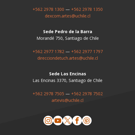
+562 2978 1300
—
+562 2978 1350
dexcom.artes@uchile.cl
Sede Pedro de la Barra
Morandé 750, Santiago de Chile
+562 2977 1782
—
+562 2977 1797
direcciondetuch.artes@uchile.cl
Sede Las Encinas
Las Encinas 3370, Santiago de Chile
+562 2978 7505
—
+562 2978 7502
artevis@uchile.cl