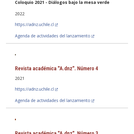
Coloquio 2021 - Diálogos bajo la mesa verde
FACULTAD
2022
Estudiantes
Funcionarias/os
https://adnz.uchile.cl
Académicas/os
Egresadas/os
Agenda de actividades del lanzamiento
Revista académica "A.dnz". Número 4
2021
https://adnz.uchile.cl
Agenda de actividades del lanzamiento
Revista académica "A.dnz". Número 3