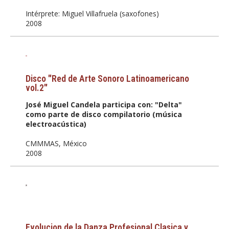
Intérprete: Miguel Villafruela (saxofones)
2008
Disco "Red de Arte Sonoro Latinoamericano
vol.2"
José Miguel Candela participa con: "Delta"
como parte de disco compilatorio (música
electroacústica)
CMMMAS, México
2008
Evolucion de la Danza Profesional Clasica y