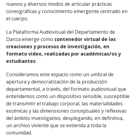
FACULTAD
nuevos y diversos modos de articular prácticas
coreográficas y conocimiento emergente centrado en
Estudiantes
Funcionarias/os
el cuerpo.
Académicas/os
Egresadas/os
La Plataforma Audiovisual del Departamento de
Danza emerge como
contenedor virtual de las
creaciones y procesos de investigación, en
formato video, realizadas por académicas/os y
estudiantes
.
Consideramos este espacio como un umbral de
apertura y democratización de la producción
departamental, a través, del formato audiovisual que
entendemos como un dispositivo sensible, susceptible
de transmitir el trabajo corporal, las materialidades
escénicas y las dimensiones conceptuales y reflexivas
del ámbito investigativo, desplegando, en definitiva,
un archivo viviente que se extienda a toda la
comunidad.