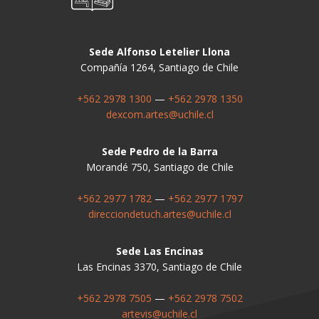
Sede Alfonso Letelier Llona
Compañía 1264, Santiago de Chile
+562 2978 1300
—
+562 2978 1350
dexcom.artes@uchile.cl
Sede Pedro de la Barra
Morandé 750, Santiago de Chile
+562 2977 1782
—
+562 2977 1797
direcciondetuch.artes@uchile.cl
Sede Las Encinas
Las Encinas 3370, Santiago de Chile
+562 2978 7505
—
+562 2978 7502
artevis@uchile.cl