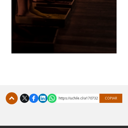
https://uchile.cl/a170732
COPIAR
Subir