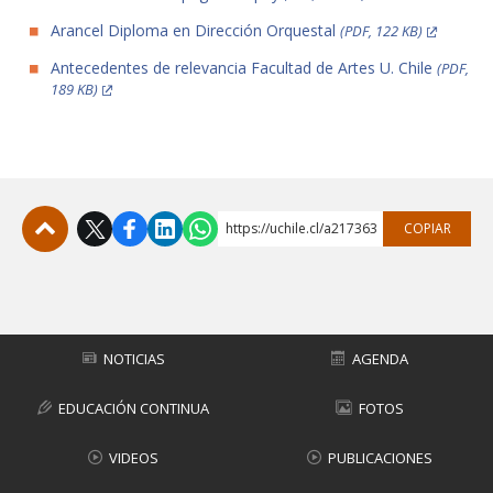
Arancel Diploma en Dirección Orquestal
(PDF, 122 KB)
Antecedentes de relevancia Facultad de Artes U. Chile
(PDF,
189 KB)
https://uchile.cl/a217363
COPIAR
Subir
NOTICIAS
AGENDA
EDUCACIÓN CONTINUA
FOTOS
VIDEOS
PUBLICACIONES