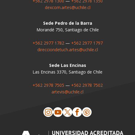
+562 2978 1300
—
+562 2978 1350
dexcom.artes@uchile.cl
Sede Pedro de la Barra
Morandé 750, Santiago de Chile
+562 2977 1782
—
+562 2977 1797
direcciondetuch.artes@uchile.cl
Sede Las Encinas
Las Encinas 3370, Santiago de Chile
+562 2978 7505
—
+562 2978 7502
artevis@uchile.cl