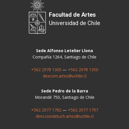
Facultad de Artes
Universidad de Chile
Sede Alfonso Letelier Llona
Compañía 1264, Santiago de Chile
+562 2978 1300
—
+562 2978 1350
dexcom.artes@uchile.cl
Sede Pedro de la Barra
Morandé 750, Santiago de Chile
+562 2977 1782
—
+562 2977 1797
direcciondetuch.artes@uchile.cl