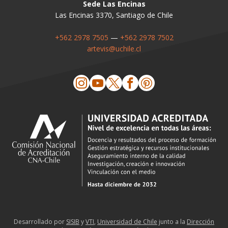
Sede Las Encinas
Las Encinas 3370, Santiago de Chile
+562 2978 7505
—
+562 2978 7502
artevis@uchile.cl
Desarrollado por
SISIB
y
VTI
,
Universidad de Chile
junto a la
Dirección