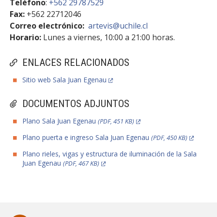
Teléfono
:
+562 29787529
Fax:
+562 22712046
Correo electrónico:
artevis@uchile.cl
Horario:
Lunes a viernes, 10:00 a 21:00 horas.
ENLACES RELACIONADOS
Sitio web Sala Juan Egenau
DOCUMENTOS ADJUNTOS
Plano Sala Juan Egenau
(PDF, 451 KB)
Plano puerta e ingreso Sala Juan Egenau
(PDF, 450 KB)
Plano rieles, vigas y estructura de iluminación de la Sala
Juan Egenau
(PDF, 467 KB)