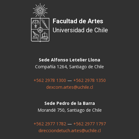
Facultad de Artes
Universidad de Chile
Sede Alfonso Letelier Llona
Compañía 1264, Santiago de Chile
+562 2978 1300
—
+562 2978 1350
dexcom.artes@uchile.cl
Sede Pedro de la Barra
Morandé 750, Santiago de Chile
+562 2977 1782
—
+562 2977 1797
direcciondetuch.artes@uchile.cl