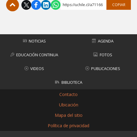
https://uchile.cl/a71166
COPIAR
Subir
NOTICIAS
AGENDA
EDUCACIÓN CONTINUA
FOTOS
VIDEOS
PUBLICACIONES
BIBLIOTECA
Contacto
Ubicación
Mapa del sitio
Política de privacidad