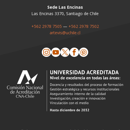
Sede Las Encinas
Las Encinas 3370, Santiago de Chile
+562 2978 7505
—
+562 2978 7502
artevis@uchile.cl