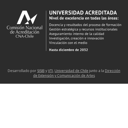
Desarrollado por
SISIB
y
VTI
,
Universidad de Chile
junto a la
Dirección
de Extensión y Comunicación de Artes