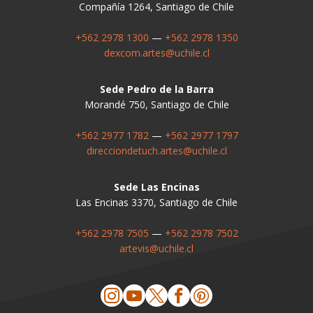
Compañía 1264, Santiago de Chile
+562 2978 1300
—
+562 2978 1350
dexcom.artes@uchile.cl
Sede Pedro de la Barra
Morandé 750, Santiago de Chile
+562 2977 1782
—
+562 2977 1797
direcciondetuch.artes@uchile.cl
Sede Las Encinas
Las Encinas 3370, Santiago de Chile
+562 2978 7505
—
+562 2978 7502
artevis@uchile.cl