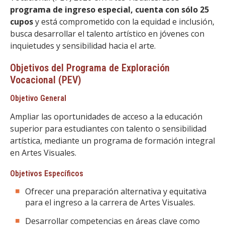
FACULTAD
programa de ingreso especial, cuenta con sólo 25
cupos
y está comprometido con la equidad e inclusión,
Estudiantes
Funcionarias/os
busca desarrollar el talento artístico en jóvenes con
inquietudes y sensibilidad hacia el arte.
Académicas/os
Egresadas/os
Objetivos del Programa de Exploración
Vocacional (PEV)
Objetivo General
Ampliar las oportunidades de acceso a la educación
superior para estudiantes con talento o sensibilidad
artística, mediante un programa de formación integral
en Artes Visuales.
Objetivos Específicos
Ofrecer una preparación alternativa y equitativa
para el ingreso a la carrera de Artes Visuales.
Desarrollar competencias en áreas clave como