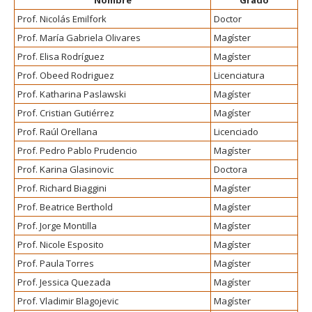
Nombre
Grado
Prof. Nicolás Emilfork
Doctor
Prof. María Gabriela Olivares
Magíster
Prof. Elisa Rodríguez
Magíster
Prof. Obeed Rodriguez
Licenciatura
Prof. Katharina Paslawski
Magíster
Prof. Cristian Gutiérrez
Magíster
Prof. Raúl Orellana
Licenciado
Prof. Pedro Pablo Prudencio
Magíster
Prof. Karina Glasinovic
Doctora
Prof. Richard Biaggini
Magíster
Prof. Beatrice Berthold
Magíster
Prof. Jorge Montilla
Magíster
Prof. Nicole Esposito
Magíster
Prof. Paula Torres
Magíster
Prof. Jessica Quezada
Magíster
Prof. Vladimir Blagojevic
Magíster