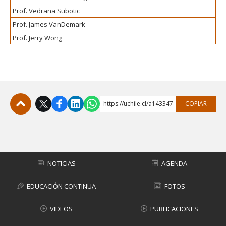
Prof. Vedrana Subotic
Prof. James VanDemark
Prof. Jerry Wong
https://uchile.cl/a143347
COPIAR
Subir
NOTICIAS
AGENDA
EDUCACIÓN CONTINUA
FOTOS
VIDEOS
PUBLICACIONES