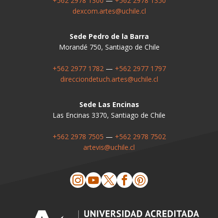
+562 2978 1300
—
+562 2978 1350
dexcom.artes@uchile.cl
Sede Pedro de la Barra
Morandé 750, Santiago de Chile
+562 2977 1782
—
+562 2977 1797
direcciondetuch.artes@uchile.cl
Sede Las Encinas
Las Encinas 3370, Santiago de Chile
+562 2978 7505
—
+562 2978 7502
artevis@uchile.cl