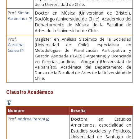
FACULTAD
de la Universidad de Chile.
Prof.
Simón
Doctor en Música (Universidad de Bristol),
Estudiantes
Funcionarias/os
Palominos
Sociólogo (Universidad de Chile). Académico del
Departamento de Música de la Facultad de
Académicas/os
Egresadas/os
Artes de la Universidad de Chile.
Prof.
Magíster en Análisis Sistémico de la Sociedad
Carolina
(Universidad de Chile), especialista en
Galea
Metodologías de Planificación Participativa y
Gestión Asociada (FLACSO-Argentina) y Licenciada
en Ciencias Jurídicas - Abogada (Universidad de
Valparaíso). Académica del Departamento de
Danza de la Facultad de Artes de la Universidad de
Chile.
Claustro Académico
Nombre
Reseña
Prof.
Andrea Peroni
Doctora en Estudios
Americanos, especialidad en
Estudios sociales y Políticos,
Universidad de Santiago de