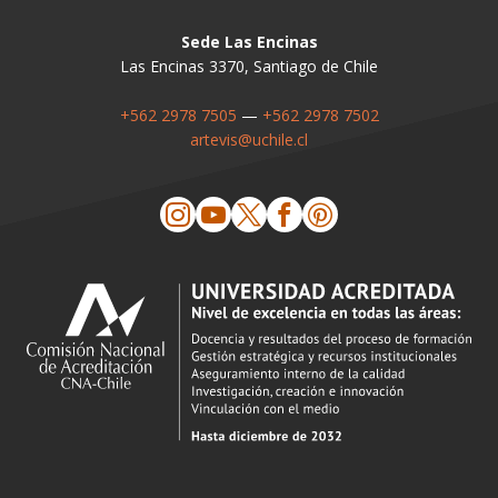
Sede Las Encinas
Las Encinas 3370, Santiago de Chile
+562 2978 7505
—
+562 2978 7502
artevis@uchile.cl