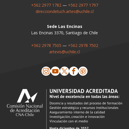
+562 2977 1782
—
+562 2977 1797
direcciondetuch.artes@uchile.cl
Sede Las Encinas
Las Encinas 3370, Santiago de Chile
+562 2978 7505
—
+562 2978 7502
artevis@uchile.cl