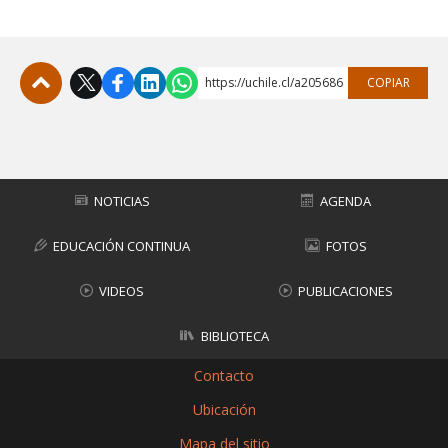
https://uchile.cl/a205686
COPIAR
Subir
NOTICIAS
AGENDA
EDUCACIÓN CONTINUA
FOTOS
VIDEOS
PUBLICACIONES
BIBLIOTECA
Contacto
Ubicación
Mapa del sitio