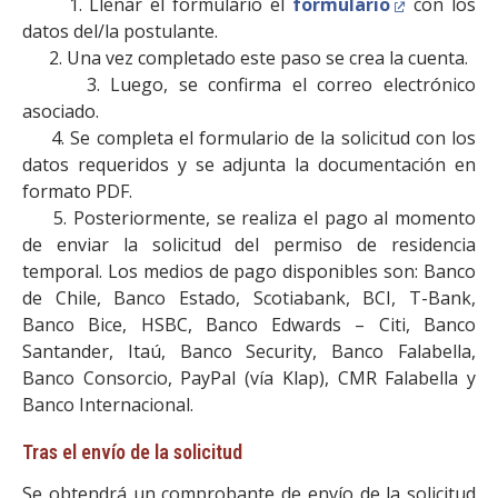
1. Llenar el formulario el
formulario
con los
datos del/la postulante.
2. Una vez completado este paso se crea la cuenta.
3. Luego, se confirma el correo electrónico
asociado.
4. Se completa el formulario de la solicitud con los
datos requeridos y se adjunta la documentación en
formato PDF.
5. Posteriormente, se realiza el pago al momento
de enviar la solicitud del permiso de residencia
temporal. Los medios de pago disponibles son: Banco
de Chile, Banco Estado, Scotiabank, BCI, T-Bank,
Banco Bice, HSBC, Banco Edwards – Citi, Banco
Santander, Itaú, Banco Security, Banco Falabella,
Banco Consorcio, PayPal (vía Klap), CMR Falabella y
Banco Internacional.
Tras el envío de la solicitud
Se obtendrá un comprobante de envío de la solicitud