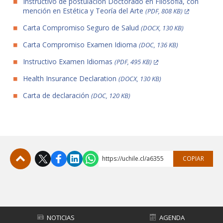
Instructivo de postulación Doctorado en Filosofía, con
mención en Estética y Teoría del Arte
(PDF, 808 KB)
Carta Compromiso Seguro de Salud
(DOCX, 130 KB)
Carta Compromiso Examen Idioma
(DOC, 136 KB)
Instructivo Examen Idiomas
(PDF, 495 KB)
Health Insurance Declaration
(DOCX, 130 KB)
Carta de declaración
(DOC, 120 KB)
https://uchile.cl/a6355
COPIAR
Subir
NOTICIAS
AGENDA