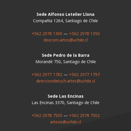
Sede Alfonso Letelier Llona
Compañía 1264, Santiago de Chile
+562 2978 1300
—
+562 2978 1350
dexcom.artes@uchile.cl
Sede Pedro de la Barra
Morandé 750, Santiago de Chile
+562 2977 1782
—
+562 2977 1797
direcciondetuch.artes@uchile.cl
Sede Las Encinas
Las Encinas 3370, Santiago de Chile
+562 2978 7505
—
+562 2978 7502
artevis@uchile.cl