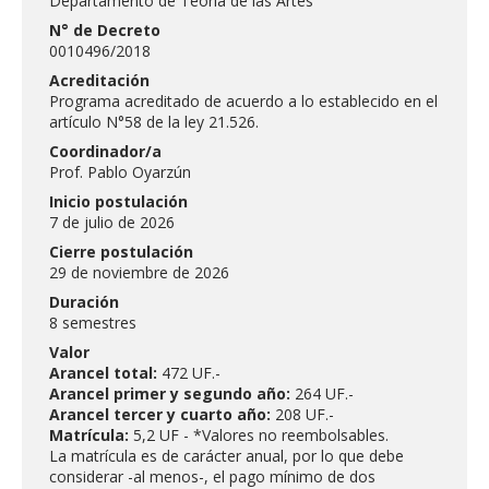
Departamento de Teoría de las Artes
N° de Decreto
0010496/2018
Acreditación
Programa acreditado de acuerdo a lo establecido en el
artículo N°58 de la ley 21.526.
Coordinador/a
Prof. Pablo Oyarzún
Inicio postulación
7 de julio de 2026
Cierre postulación
29 de noviembre de 2026
Duración
8 semestres
Valor
Arancel total:
472 UF.-
Arancel primer y segundo año:
264 UF.-
Arancel tercer y cuarto año:
208 UF.-
Matrícula:
5,2 UF - *Valores no reembolsables.
La matrícula es de carácter anual, por lo que debe
considerar -al menos-, el pago mínimo de dos