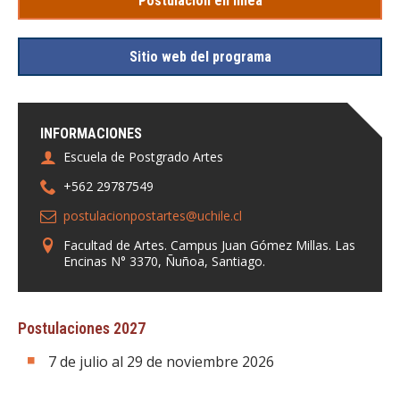
Postulación en línea
Sitio web del programa
INFORMACIONES
Escuela de Postgrado Artes
+562 29787549
postulacionpostartes@uchile.cl
Facultad de Artes. Campus Juan Gómez Millas. Las
Encinas N° 3370, Ñuñoa, Santiago.
Postulaciones 2027
7 de julio al 29 de noviembre 2026