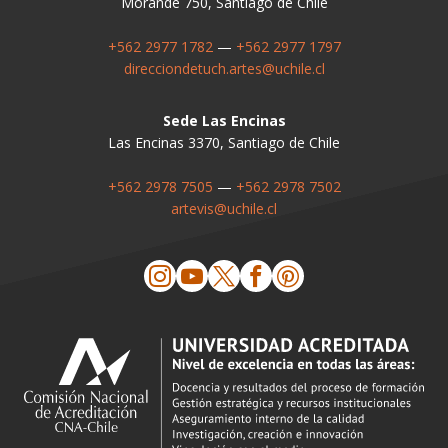
Morandé 750, Santiago de Chile
+562 2977 1782
—
+562 2977 1797
direcciondetuch.artes@uchile.cl
Sede Las Encinas
Las Encinas 3370, Santiago de Chile
+562 2978 7505
—
+562 2978 7502
artevis@uchile.cl