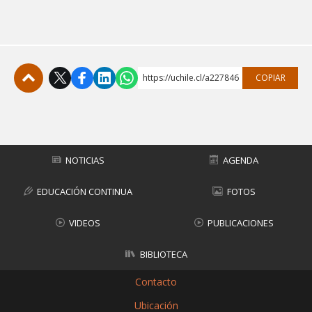
https://uchile.cl/a227846
COPIAR
Subir
NOTICIAS
AGENDA
EDUCACIÓN CONTINUA
FOTOS
VIDEOS
PUBLICACIONES
BIBLIOTECA
Contacto
Ubicación