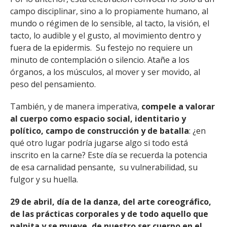
campo disciplinar, sino a lo propiamente humano, al
mundo o régimen de lo sensible, al tacto, la visión, el
tacto, lo audible y el gusto, al movimiento dentro y
fuera de la epidermis. Su festejo no requiere un
minuto de contemplación o silencio. Atañe a los
órganos, a los músculos, al mover y ser movido, al
peso del pensamiento.
También, y de manera imperativa,
compele a valorar
al cuerpo como espacio social, identitario y
político, campo de construcción y de batalla
: ¿en
qué otro lugar podría jugarse algo si todo está
inscrito en la carne? Este día se recuerda la potencia
de esa carnalidad pensante, su vulnerabilidad, su
fulgor y su huella.
29 de abril, día de la danza, del arte coreográfico,
de las prácticas corporales y de todo aquello que
palpita y se mueve, de nuestro ser cuerpo en el