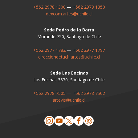
+562 2978 1300
—
+562 2978 1350
dexcom.artes@uchile.cl
Sede Pedro de la Barra
Morandé 750, Santiago de Chile
+562 2977 1782
—
+562 2977 1797
direcciondetuch.artes@uchile.cl
Sede Las Encinas
Las Encinas 3370, Santiago de Chile
+562 2978 7505
—
+562 2978 7502
artevis@uchile.cl