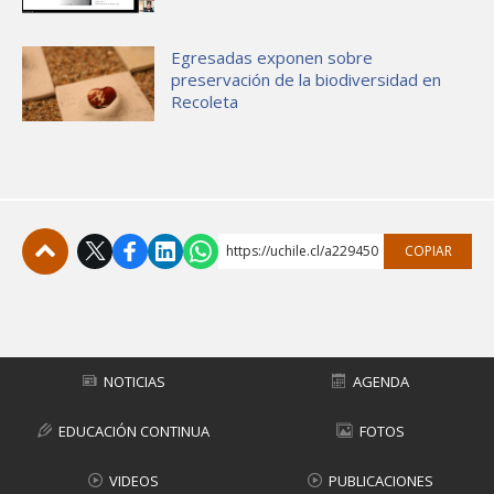
Egresadas exponen sobre
preservación de la biodiversidad en
Recoleta
https://uchile.cl/a229450
COPIAR
Subir
NOTICIAS
AGENDA
EDUCACIÓN CONTINUA
FOTOS
VIDEOS
PUBLICACIONES