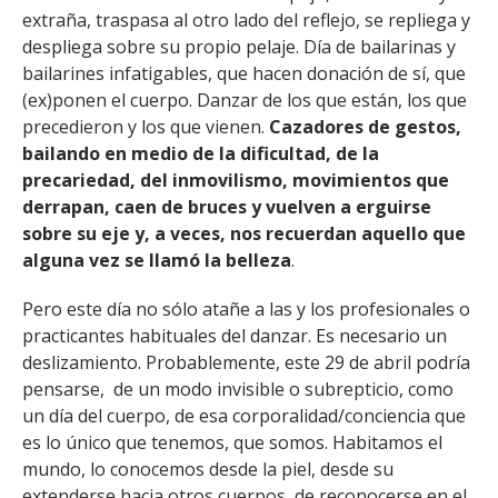
extraña, traspasa al otro lado del reflejo, se repliega y
despliega sobre su propio pelaje. Día de bailarinas y
bailarines infatigables, que hacen donación de sí, que
(ex)ponen el cuerpo. Danzar de los que están, los que
precedieron y los que vienen.
Cazadores de gestos,
bailando en medio de la dificultad, de la
precariedad, del inmovilismo, movimientos que
derrapan, caen de bruces y vuelven a erguirse
sobre su eje y, a veces, nos recuerdan aquello que
alguna vez se llamó la belleza
.
Pero este día no sólo atañe a las y los profesionales o
practicantes habituales del danzar. Es necesario un
deslizamiento. Probablemente, este 29 de abril podría
pensarse, de un modo invisible o subrepticio, como
un día del cuerpo, de esa corporalidad/conciencia que
es lo único que tenemos, que somos. Habitamos el
mundo, lo conocemos desde la piel, desde su
extenderse hacia otros cuerpos, de reconocerse en el