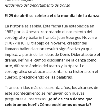
FACULTAD
Académico del Departamento de Danza
Estudiantes
Funcionarias/os
El 29 de abril se celebra el día mundial de la danza.
Académicas/os
Egresadas/os
La historia es sabida. Esta fecha fue establecida en
1982 por la Unesco, recordando el nacimiento del
coreógrafo y bailarín francés Jean Georges Noverre
(1787-1810). El trabajo de Noverre, creador del
llamado ballet d’action resultó significativo ya que
implicó, a partir de las ideas de Denis Diderot sobre el
drama, definir el campo disciplinar de la danza como
arte, diferenciándolo del teatro y la ópera. Lo
coreográfico se abocaría a contar una historia con el
cuerpo, prescindiendo de las palabras.
Transcurridos más de cuarenta años, los alcances de
este acontecimiento se renuevan con nuevas
preguntas e incertezas :
¿qué es esta danza que
celebramos hoy? ¿Cómo podríamos pensarla?