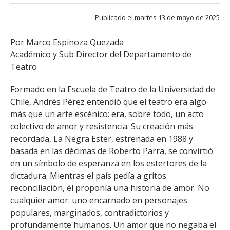
FACULTAD
Publicado el martes 13 de mayo de 2025
Estudiantes
Funcionarias/os
Por Marco Espinoza Quezada
Académicas/os
Egresadas/os
Académico y Sub Director del Departamento de
Teatro
Formado en la Escuela de Teatro de la Universidad de
Chile, Andrés Pérez entendió que el teatro era algo
más que un arte escénico: era, sobre todo, un acto
colectivo de amor y resistencia. Su creación más
recordada, La Negra Ester, estrenada en 1988 y
basada en las décimas de Roberto Parra, se convirtió
en un símbolo de esperanza en los estertores de la
dictadura. Mientras el país pedía a gritos
reconciliación, él proponía una historia de amor. No
cualquier amor: uno encarnado en personajes
populares, marginados, contradictorios y
profundamente humanos. Un amor que no negaba el