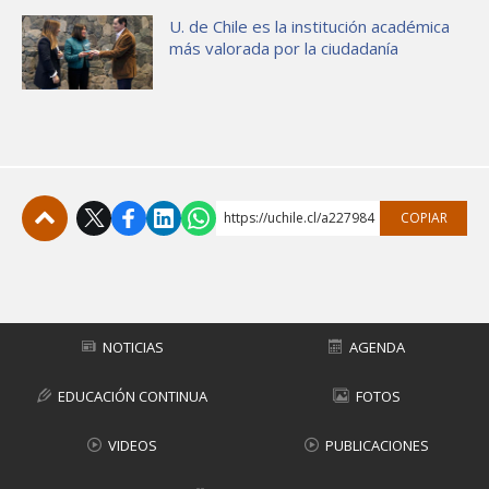
U. de Chile es la institución académica
más valorada por la ciudadanía
https://uchile.cl/a227984
COPIAR
Subir
NOTICIAS
AGENDA
EDUCACIÓN CONTINUA
FOTOS
VIDEOS
PUBLICACIONES