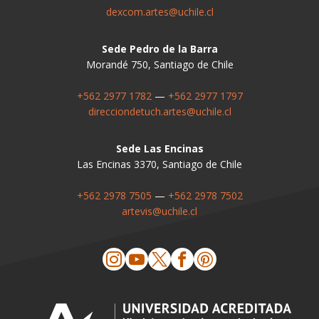
dexcom.artes@uchile.cl
Sede Pedro de la Barra
Morandé 750, Santiago de Chile
+562 2977 1782
—
+562 2977 1797
direcciondetuch.artes@uchile.cl
Sede Las Encinas
Las Encinas 3370, Santiago de Chile
+562 2978 7505
—
+562 2978 7502
artevis@uchile.cl