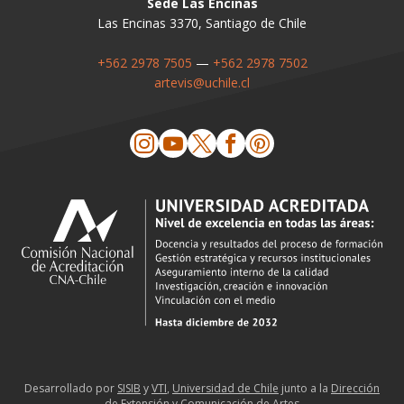
Sede Las Encinas
Las Encinas 3370, Santiago de Chile
+562 2978 7505
—
+562 2978 7502
artevis@uchile.cl
Desarrollado por
SISIB
y
VTI
,
Universidad de Chile
junto a la
Dirección
de Extensión y Comunicación de Artes