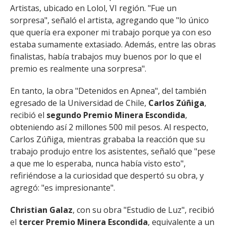
Artistas, ubicado en Lolol, VI región. "Fue un
sorpresa", señaló el artista, agregando que "lo único
que quería era exponer mi trabajo porque ya con eso
estaba sumamente extasiado. Además, entre las obras
finalistas, había trabajos muy buenos por lo que el
premio es realmente una sorpresa".
En tanto, la obra "Detenidos en Apnea", del también
egresado de la Universidad de Chile,
Carlos Zúñiga
,
recibió el
segundo Premio Minera Escondida
,
obteniendo así 2 millones 500 mil pesos. Al respecto,
Carlos Zúñiga, mientras grababa la reacción que su
trabajo produjo entre los asistentes, señaló que "pese
a que me lo esperaba, nunca había visto esto",
refiriéndose a la curiosidad que despertó su obra, y
agregó: "es impresionante".
Christian Galaz
, con su obra "Estudio de Luz", recibió
el
tercer Premio Minera Escondida
, equivalente a un