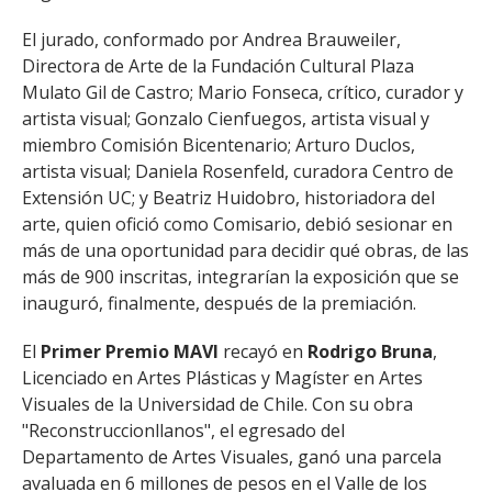
El jurado, conformado por Andrea Brauweiler,
Directora de Arte de la Fundación Cultural Plaza
Mulato Gil de Castro; Mario Fonseca, crítico, curador y
artista visual; Gonzalo Cienfuegos, artista visual y
miembro Comisión Bicentenario; Arturo Duclos,
artista visual; Daniela Rosenfeld, curadora Centro de
Extensión UC; y Beatriz Huidobro, historiadora del
arte, quien ofició como Comisario, debió sesionar en
más de una oportunidad para decidir qué obras, de las
más de 900 inscritas, integrarían la exposición que se
inauguró, finalmente, después de la premiación.
El
Primer Premio MAVI
recayó en
Rodrigo Bruna
,
Licenciado en Artes Plásticas y Magíster en Artes
Visuales de la Universidad de Chile. Con su obra
"Reconstruccionllanos", el egresado del
Departamento de Artes Visuales, ganó una parcela
avaluada en 6 millones de pesos en el Valle de los