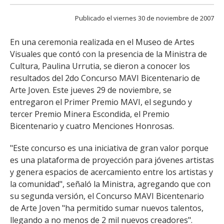
FACULTAD
Publicado el viernes 30 de noviembre de 2007
Estudiantes
Funcionarias/os
En una ceremonia realizada en el Museo de Artes
Académicas/os
Egresadas/os
Visuales que contó con la presencia de la Ministra de
Cultura, Paulina Urrutia, se dieron a conocer los
resultados del 2do Concurso MAVI Bicentenario de
Arte Joven. Este jueves 29 de noviembre, se
entregaron el Primer Premio MAVI, el segundo y
tercer Premio Minera Escondida, el Premio
Bicentenario y cuatro Menciones Honrosas.
"Este concurso es una iniciativa de gran valor porque
es una plataforma de proyección para jóvenes artistas
y genera espacios de acercamiento entre los artistas y
la comunidad", señaló la Ministra, agregando que con
su segunda versión, el Concurso MAVI Bicentenario
de Arte Joven "ha permitido sumar nuevos talentos,
llegando a no menos de 2 mil nuevos creadores".