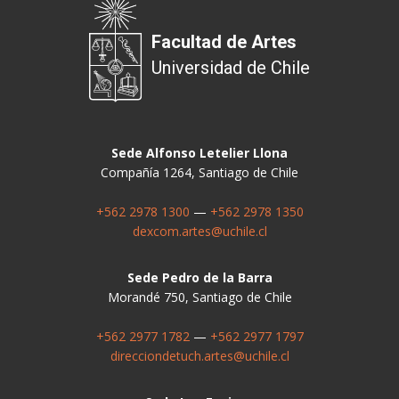
Facultad de Artes
Universidad de Chile
Sede Alfonso Letelier Llona
Compañía 1264, Santiago de Chile
+562 2978 1300
—
+562 2978 1350
dexcom.artes@uchile.cl
Sede Pedro de la Barra
Morandé 750, Santiago de Chile
+562 2977 1782
—
+562 2977 1797
direcciondetuch.artes@uchile.cl