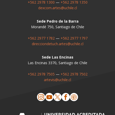
+562 2978 1300
—
+562 2978 1350
dexcom.artes@uchile.cl
Sede Pedro de la Barra
Morandé 750, Santiago de Chile
+562 2977 1782
—
+562 2977 1797
direcciondetuch.artes@uchile.cl
Sede Las Encinas
Las Encinas 3370, Santiago de Chile
+562 2978 7505
—
+562 2978 7502
artevis@uchile.cl