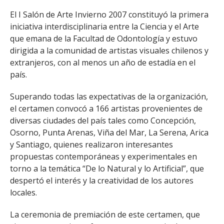
FACULTAD
El I Salón de Arte Invierno 2007 constituyó la primera
iniciativa interdisciplinaria entre la Ciencia y el Arte
Estudiantes
Funcionarias/os
que emana de la Facultad de Odontología y estuvo
Académicas/os
Egresadas/os
dirigida a la comunidad de artistas visuales chilenos y
extranjeros, con al menos un año de estadía en el
país.
Superando todas las expectativas de la organización,
el certamen convocó a 166 artistas provenientes de
diversas ciudades del país tales como Concepción,
Osorno, Punta Arenas, Viña del Mar, La Serena, Arica
y Santiago, quienes realizaron interesantes
propuestas contemporáneas y experimentales en
torno a la temática “De lo Natural y lo Artificial”, que
despertó el interés y la creatividad de los autores
locales.
La ceremonia de premiación de este certamen, que