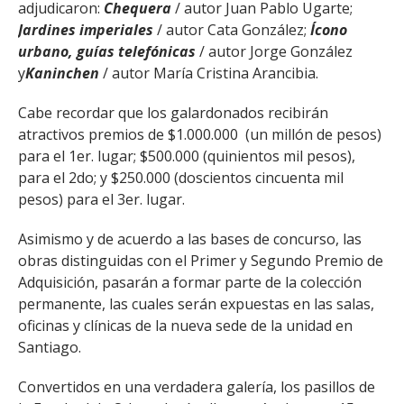
adjudicaron:
Chequera
/ autor Juan Pablo Ugarte;
Jardines imperiales
/ autor Cata González;
Ícono
urbano, guías telefónicas
/ autor Jorge González
y
Kaninchen
/ autor María Cristina Arancibia.
Cabe recordar que los galardonados recibirán
atractivos premios de $1.000.000 (un millón de pesos)
para el 1er. lugar; $500.000 (quinientos mil pesos),
para el 2do; y $250.000 (doscientos cincuenta mil
pesos) para el 3er. lugar.
Asimismo y de acuerdo a las bases de concurso, las
obras distinguidas con el Primer y Segundo Premio de
Adquisición, pasarán a formar parte de la colección
permanente, las cuales serán expuestas en las salas,
oficinas y clínicas de la nueva sede de la unidad en
Santiago.
Convertidos en una verdadera galería, los pasillos de