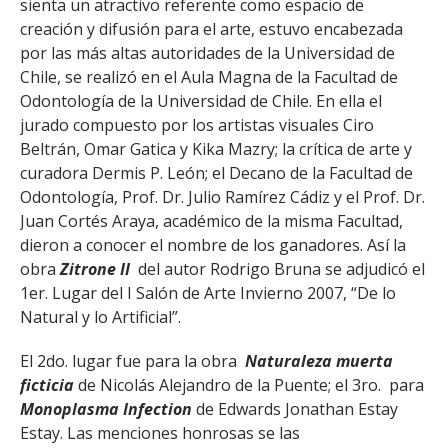
sienta un atractivo referente como espacio de
creación y difusión para el arte, estuvo encabezada
por las más altas autoridades de la Universidad de
Chile, se realizó en el Aula Magna de la Facultad de
Odontología de la Universidad de Chile. En ella el
jurado compuesto por los artistas visuales Ciro
Beltrán, Omar Gatica y Kika Mazry; la crítica de arte y
curadora Dermis P. León; el Decano de la Facultad de
Odontología, Prof. Dr. Julio Ramírez Cádiz y el Prof. Dr.
Juan Cortés Araya, académico de la misma Facultad,
dieron a conocer el nombre de los ganadores. Así la
obra
Zitrone II
del autor Rodrigo Bruna se adjudicó el
1er. Lugar del I Salón de Arte Invierno 2007, “De lo
Natural y lo Artificial”.
El 2do. lugar fue para la obra
Naturaleza muerta
ficticia
de Nicolás Alejandro de la Puente; el 3ro. para
Monoplasma Infection
de Edwards Jonathan Estay
Estay. Las menciones honrosas se las