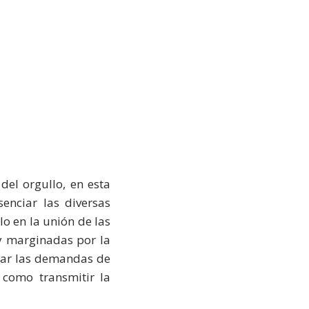
del orgullo, en esta
senciar las diversas
lo en la unión de las
y marginadas por la
orar las demandas de
 como transmitir la