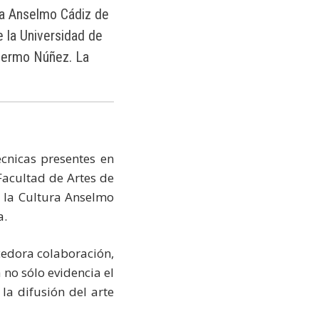
ra Anselmo Cádiz de
e la Universidad de
illermo Núñez. La
écnicas presentes en
Facultad de Artes de
e la Cultura Anselmo
a.
cedora colaboración,
 no sólo evidencia el
 la difusión del arte