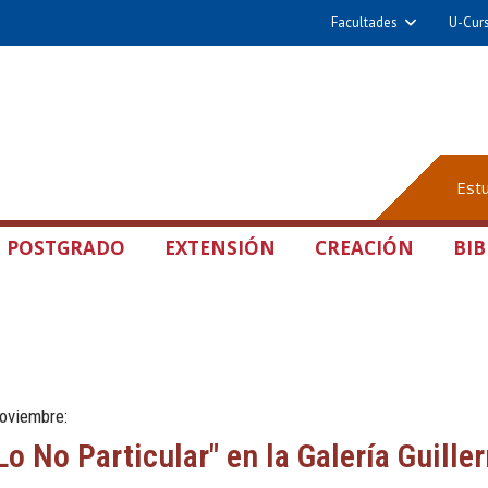
Facultades
U-Cur
Est
POSTGRADO
EXTENSIÓN
CREACIÓN
BIB
oviembre:
o No Particular" en la Galería Guill