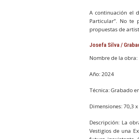
A continuación el d
Particular”. No te
propuestas de artis
Josefa Silva / Graba
Nombre de la obra: 
Año: 2024
Técnica: Grabado e
Dimensiones: 70,3 x
Descripción: La ob
Vestigios de una E