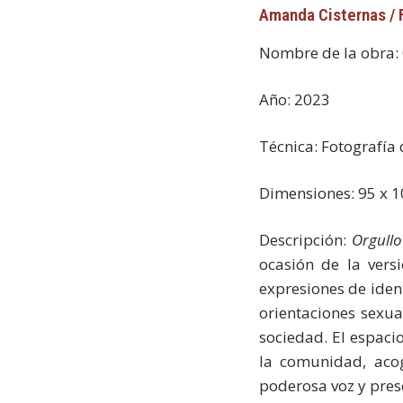
Amanda Cisternas / 
Nombre de la obra:
Año: 2023
Técnica: Fotografía
Dimensiones: 95 x 
Descripción:
Orgullo
ocasión de la versi
expresiones de ident
orientaciones sexu
sociedad. El espaci
la comunidad, acog
poderosa voz y pres