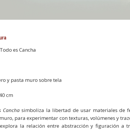
ura
 Todo es Cancha
ero y pasta muro sobre tela
 40 cm
s Cancha
simboliza la libertad de usar materiales de f
 muro, para experimentar con texturas, volúmenes y trazo
explora la relación entre abstracción y figuración a t