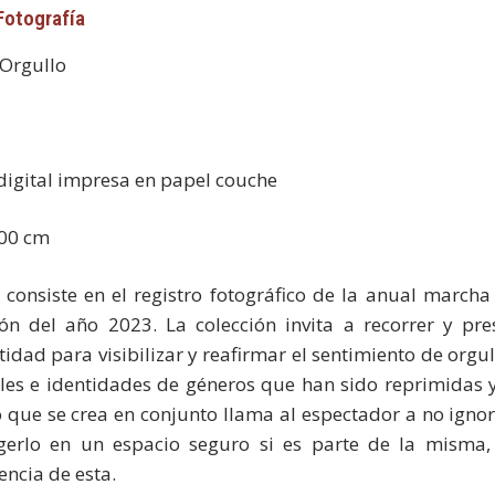
Fotografía
 Orgullo
 digital impresa en papel couche
100 cm
consiste en el registro fotográfico de la anual marcha 
ón del año 2023. La colección invita a recorrer y pre
idad para visibilizar y reafirmar el sentimiento de orgul
ales e identidades de géneros que han sido reprimidas 
o que se crea en conjunto llama al espectador a no ign
erlo en un espacio seguro si es parte de la misma,
encia de esta.