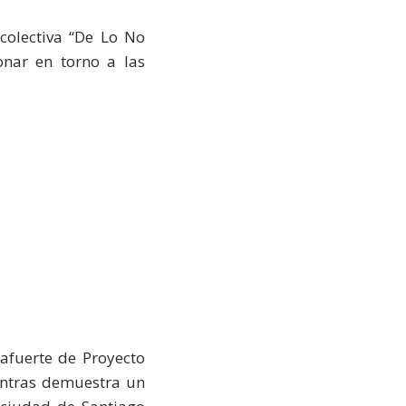
 colectiva “De Lo No
onar en torno a las
afuerte de Proyecto
entras demuestra un