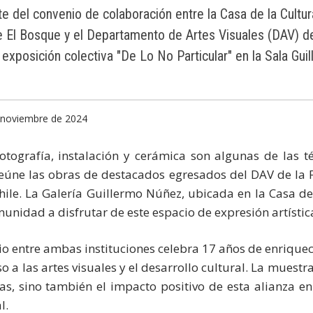
e del convenio de colaboración entre la Casa de la Cultu
de El Bosque y el Departamento de Artes Visuales (DAV) d
a exposición colectiva "De Lo No Particular" en la Sala Gu
e noviembre de 2024
otografía, instalación y cerámica son algunas de las t
eúne las obras de destacados egresados del DAV de la 
hile. La Galería Guillermo Núñez, ubicada en la Casa d
omunidad a disfrutar de este espacio de expresión artístic
nio entre ambas instituciones celebra 17 años de enrique
 a las artes visuales y el desarrollo cultural. La muestra
tas, sino también el impacto positivo de esta alianza en
l.