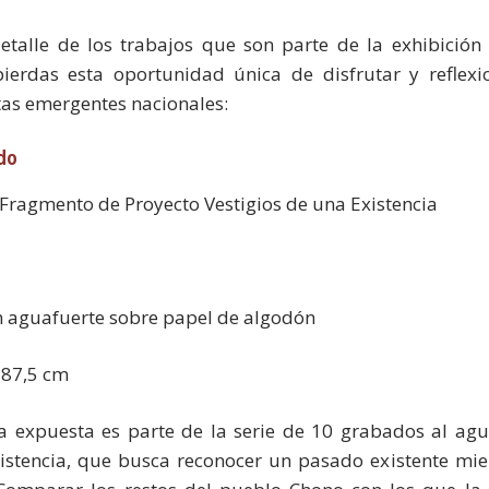
etalle de los trabajos que son parte de la exhibición
 pierdas esta oportunidad única de disfrutar y reflexi
tas emergentes nacionales:
do
Fragmento de Proyecto Vestigios de una Existencia
n aguafuerte sobre papel de algodón
 87,5 cm
ra expuesta es parte de la serie de 10 grabados al agu
xistencia, que busca reconocer un pasado existente mi