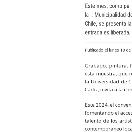
Este mes, como part
la I. Municipalidad 
Chile, se presenta l
entrada es liberada.
Publicado el lunes 18 d
Grabado, pintura, f
esta muestra, que r
la Universidad de C
Cádiz, invita a la c
Este 2024, el conve
fomentando el acceso
talento de los artis
contemporáneo loca