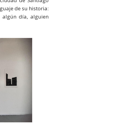
 ciudad de Santiago
guaje de su historia:
 algún día, alguien