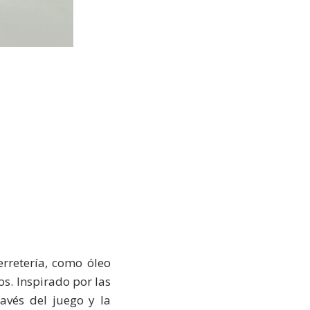
erretería, como óleo
s. Inspirado por las
ravés del juego y la