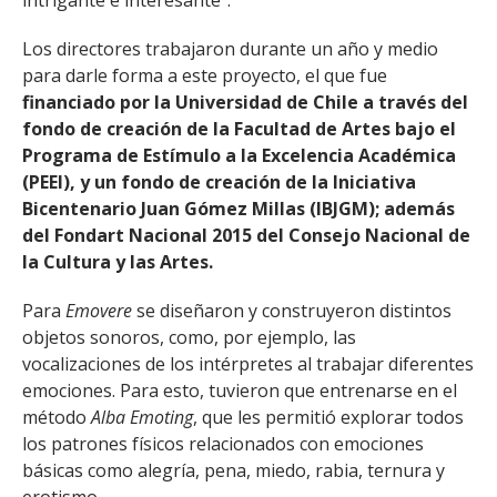
intrigante e interesante".
Los directores trabajaron durante un año y medio
para darle forma a este proyecto, el que fue
financiado por la Universidad de Chile a través del
fondo de creación de la Facultad de Artes bajo el
Programa de Estímulo a la Excelencia Académica
(PEEI), y un fondo de creación de la Iniciativa
Bicentenario Juan Gómez Millas (IBJGM); además
del Fondart Nacional 2015 del Consejo Nacional de
la Cultura y las Artes.
Para
Emovere
se diseñaron y construyeron distintos
objetos sonoros, como, por ejemplo, las
vocalizaciones de los intérpretes al trabajar diferentes
emociones. Para esto, tuvieron que entrenarse en el
método
Alba Emoting
, que les permitió explorar todos
los patrones físicos relacionados con emociones
básicas como alegría, pena, miedo, rabia, ternura y