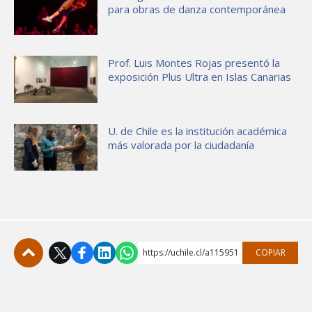
para obras de danza contemporánea
Prof. Luis Montes Rojas presentó la
exposición Plus Ultra en Islas Canarias
U. de Chile es la institución académica
más valorada por la ciudadanía
https://uchile.cl/a115951
COPIAR
Subir