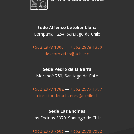
Sede Alfonso Letelier Llona
Compañía 1264, Santiago de Chile
+562 2978 1300
—
+562 2978 1350
dexcom.artes@uchile.cl
Sede Pedro de la Barra
Morandé 750, Santiago de Chile
+562 2977 1782
—
+562 2977 1797
direcciondetuch.artes@uchile.cl
Sede Las Encinas
Las Encinas 3370, Santiago de Chile
+562 2978 7505
—
+562 2978 7502