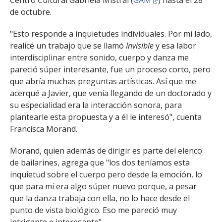
Centro Cultural Gabriela Mistral (
GAM
) hasta el 28
de octubre.
"Esto responde a inquietudes individuales. Por mi lado,
realicé un trabajo que se llamó
Invisible
y esa labor
interdisciplinar entre sonido, cuerpo y danza me
pareció súper interesante, fue un proceso corto, pero
que abría muchas preguntas artísticas. Así que me
acerqué a Javier, que venía llegando de un doctorado y
su especialidad era la interacción sonora, para
plantearle esta propuesta y a él le interesó", cuenta
Francisca Morand.
Morand, quien además de dirigir es parte del elenco
de bailarines, agrega que "los dos teníamos esta
inquietud sobre el cuerpo pero desde la emoción, lo
que para mí era algo súper nuevo porque, a pesar
que la danza trabaja con ella, no lo hace desde el
punto de vista biológico. Eso me pareció muy