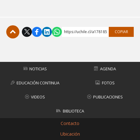
https://uchile.cl/a178185
COPIAR
Subir
NOTICIAS
AGENDA
EDUCACIÓN CONTINUA
FOTOS
VIDEOS
PUBLICACIONES
BIBLIOTECA
Contacto
Ubicación