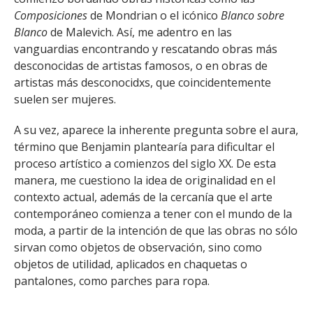
FACULTAD
Composiciones
de Mondrian o el icónico
Blanco sobre
Blanco
de Malevich. Así, me adentro en las
Estudiantes
Funcionarias/os
vanguardias encontrando y rescatando obras más
desconocidas de artistas famosos, o en obras de
Académicas/os
Egresadas/os
artistas más desconocidxs, que coincidentemente
suelen ser mujeres.
A su vez, aparece la inherente pregunta sobre el aura,
término que Benjamin plantearía para dificultar el
proceso artístico a comienzos del siglo XX. De esta
manera, me cuestiono la idea de originalidad en el
contexto actual, además de la cercanía que el arte
contemporáneo comienza a tener con el mundo de la
moda, a partir de la intención de que las obras no sólo
sirvan como objetos de observación, sino como
objetos de utilidad, aplicados en chaquetas o
pantalones, como parches para ropa.