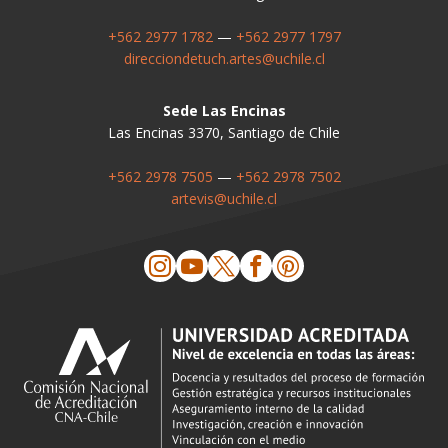
+562 2977 1782
—
+562 2977 1797
direcciondetuch.artes@uchile.cl
Sede Las Encinas
Las Encinas 3370, Santiago de Chile
+562 2978 7505
—
+562 2978 7502
artevis@uchile.cl