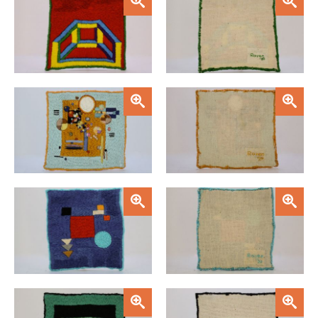
Zoom
Zoom
Zoom
Zoom
Zoom
Zoom