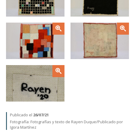
Zoom
Zoom
Zoom
Publicado el
26/07/21
Fotografía:
Fotografías y texto de Rayen Duque
Publicado por
Igora Martínez