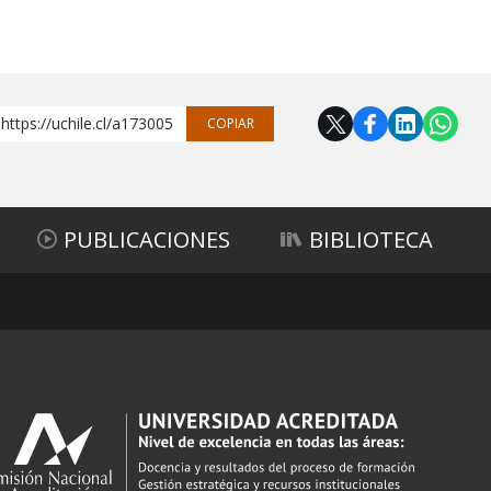
https://uchile.cl/a173005
COPIAR
PUBLICACIONES
BIBLIOTECA