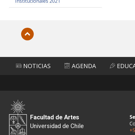
Institucionales 2021
Subir
NOTICIAS
AGENDA
EDUC
Facultad de Artes
Se
Co
Universidad de Chile
+5