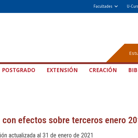
Facultades
U-Cur
Est
POSTGRADO
EXTENSIÓN
CREACIÓN
BIB
 con efectos sobre terceros enero 2
ión actualizada al 31 de enero de 2021