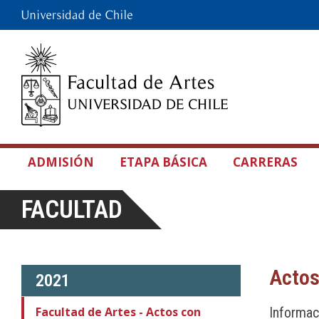
ADMISIÓN
ETAPA BÁSICA
CARRERAS
FACULTAD
Actos
2021
Facultad de Artes - Actos con
Informac