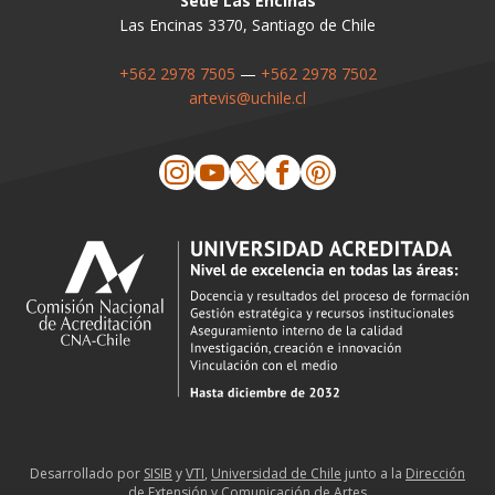
Sede Las Encinas
Las Encinas 3370, Santiago de Chile
+562 2978 7505
—
+562 2978 7502
artevis@uchile.cl
Desarrollado por
SISIB
y
VTI
,
Universidad de Chile
junto a la
Dirección
de Extensión y Comunicación de Artes