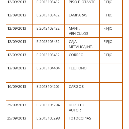
12/09/2013
E 2013103432
PISO FLOTANTE
F.FIJO
12/09/2013
E 2013103432
LAMPARAS
F.FIJO
12/09/2013
E 2013103432
MANT.
F.FIJO
VEHICULOS
12/09/2013
E 2013103432
CAJA
F.FIJO
METALICA,INT.
12/09/2013
E 2013103432
CORREO
F.FIJO
13/09/2013
E 2013104404
TELEFONO
16/09/2013
E 2013104205
CARGOS
25/09/2013
E 2013105294
DERECHO
AUTOR
25/09/2013
E 2013105298
FOTOCOPIAS