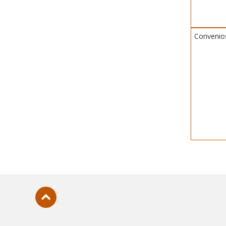
Convenio
Subir