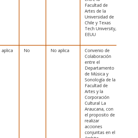
Facultad de
Artes de la
Universidad de
Chile y Texas
Tech University,
EEUU
 aplica
No
No aplica
Convenio de
[
Ver
Colaboración
archiv
entre el
Departamento
de Música y
Sonología de la
Facultad de
Artes y la
Corporación
Cultural La
Araucana, con
el proposito de
realizar
acciones
conjuntas en el