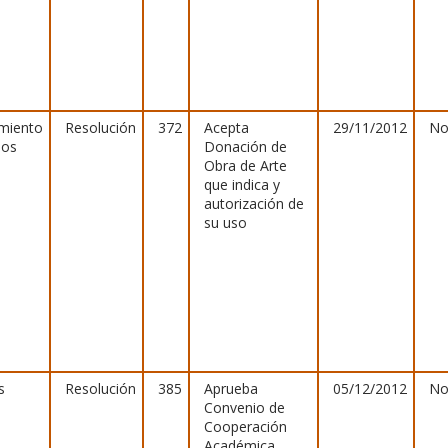
miento
Resolución
372
Acepta
29/11/2012
No
hos
Donación de
Obra de Arte
que indica y
autorización de
su uso
s
Resolución
385
Aprueba
05/12/2012
No
Convenio de
Cooperación
Académica