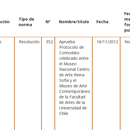
Fe
Tipo de
me
ción
Nº
Nombre/título
Fecha
norma
fo
pu
s
Resolución
352
Aprueba
16/11/2012
No
Protocolo de
Comodato
celebrado entre
el Museo
Nacional Centro
de Arte Reina
Sofía y el
Museo de Arte
Contemporáneo
de la Facultad
de Artes de la
Universidad de
Chile