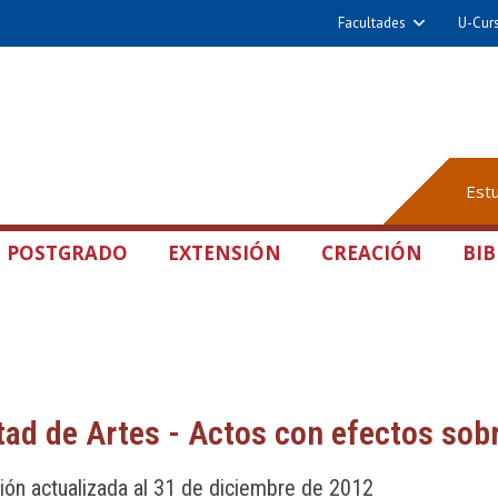
Facultades
U-Cur
Est
POSTGRADO
EXTENSIÓN
CREACIÓN
BIB
tad de Artes - Actos con efectos sob
ión actualizada al 31 de diciembre de 2012