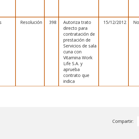
s
Resolución
398
Autoriza trato
15/12/2012
No
directo para
contratación de
prestación de
Servicios de sala
cuna con
Vitamina Work
Life S.A. y
aprueba
contrato que
indica
Compartir: