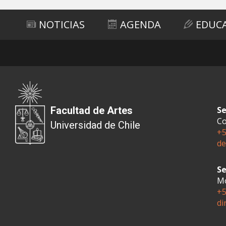
NOTICIAS
AGENDA
EDUC
Facultad de Artes
Se
Co
Universidad de Chile
+5
de
Se
Mo
+5
di