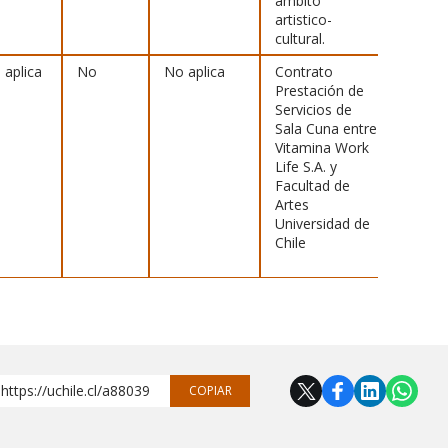
ámbito
artistico-
cultural.
 aplica
No
No aplica
Contrato
[
Ver
Prestación de
archiv
Servicios de
Sala Cuna entre
Vitamina Work
Life S.A. y
Facultad de
Artes
Universidad de
Chile
https://uchile.cl/a88039
COPIAR