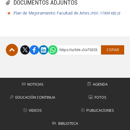
DOCUMENTOS ADJUNTOS
Plan de Mejoramiento Facultad de Artes
(PDF, 17999 KB)
https://uchile.cl/a79203
COPIAR
Subir
NOTICIAS
AGENDA
EDUCACIÓN CONTINUA
FOTOS
VIDEOS
PUBLICACIONES
BIBLIOTECA