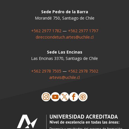
Sede Pedro de la Barra
Morandé 750, Santiago de Chile
+562 2977 1782
—
+562 2977 1797
direcciondetuch.artes@uchile.cl
Sede Las Encinas
Las Encinas 3370, Santiago de Chile
+562 2978 7505
—
+562 2978 7502
artevis@uchile.cl