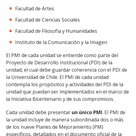
FACULTAD
Facultad de Artes
Estudiantes
Funcionarias/os
Facultad de Ciencias Sociales
Académicas/os
Egresadas/os
Facultad de Filosofía y Humanidades
Instituto de la Comunicación y la Imagen
El PMI de cada unidad se entiende como parte del
Proyecto de Desarrollo Institucional (PDI) de la
unidad, el cual debe guardar coherencia con el PDI de
la Universidad de Chile. El PMI de cada unidad
contempla los propósitos y actividades del PDI de la
unidad que puedan ser implementados en el marco de
la Iniciativa Bicentenario y de sus compromisos.
Cada unidad debe presentar
un único PMI
. El PMI de
la unidad incluye de manera subordinada dos o más
de los nueve Planes de Mejoramiento (PM)
específicos, detallados en el documento oficial de la