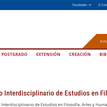
Facultades
U-Cur
Est
POSTGRADO
EXTENSIÓN
CREACIÓN
BIB
o Interdisciplinario de Estudios en F
o Interdisciplinario de Estudios en Filosofía, Artes y Hum