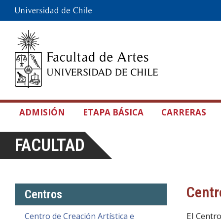
ADMISIÓN
ETAPA BÁSICA
CARRERAS
FACULTAD
Centr
Centros
El Centr
Centro de Creación Artística e