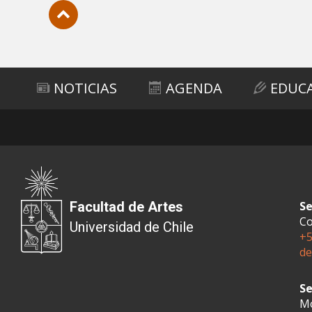
Subir
NOTICIAS
AGENDA
EDUC
Facultad de Artes
Se
Co
Universidad de Chile
+5
de
Se
Mo