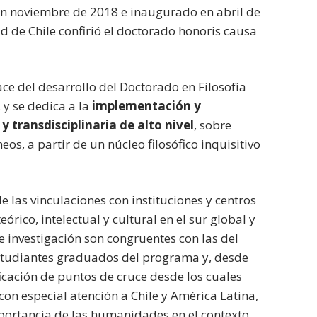
 en noviembre de 2018 e inaugurado en abril de
ad de Chile confirió el doctorado honoris causa
ace del desarrollo del Doctorado en Filosofía
 y se dedica a la
implementación y
 transdisciplinaria de alto nivel
, sobre
os, a partir de un núcleo filosófico inquisitivo
de las vinculaciones con instituciones y centros
rico, intelectual y cultural en el sur global y
e investigación son congruentes con las del
 estudiantes graduados del programa y, desde
ificación de puntos de cruce desde los cuales
on especial atención a Chile y América Latina,
mportancia de las humanidades en el contexto