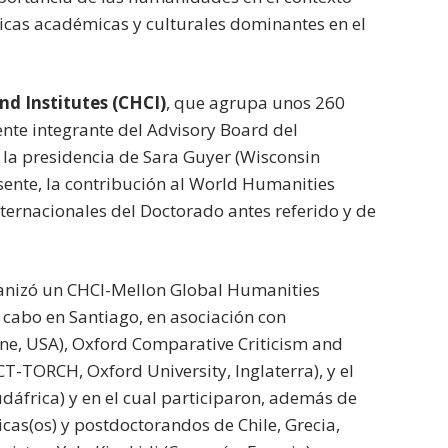
ticas académicas y culturales dominantes en el
d Institutes (CHCI)
, que agrupa unos 260
nte integrante del Advisory Board del
 la presidencia de Sara Guyer (Wisconsin
resente, la contribución al World Humanities
ternacionales del Doctorado antes referido y de
ganizó un CHCI-Mellon Global Humanities
a cabo en Santiago, en asociación con
ne, USA), Oxford Comparative Criticism and
T-TORCH, Oxford University, Inglaterra), y el
dáfrica) y en el cual participaron, además de
cas(os) y postdoctorandos de Chile, Grecia,