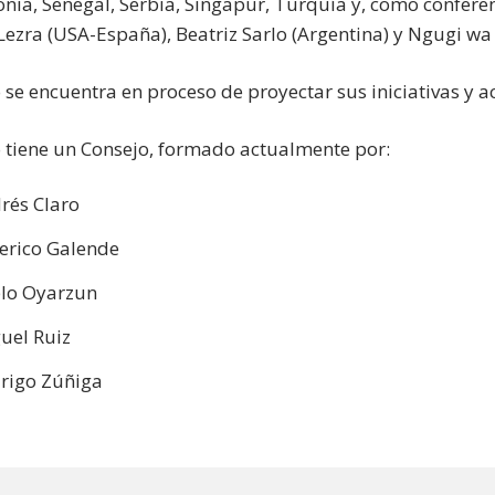
lonia, Senegal, Serbia, Singapur, Turquía y, como confere
Lezra (USA-España), Beatriz Sarlo (Argentina) y Ngugi wa
o se encuentra en proceso de proyectar sus iniciativas y 
o tiene un Consejo, formado actualmente por:
rés Claro
erico Galende
lo Oyarzun
uel Ruiz
rigo Zúñiga