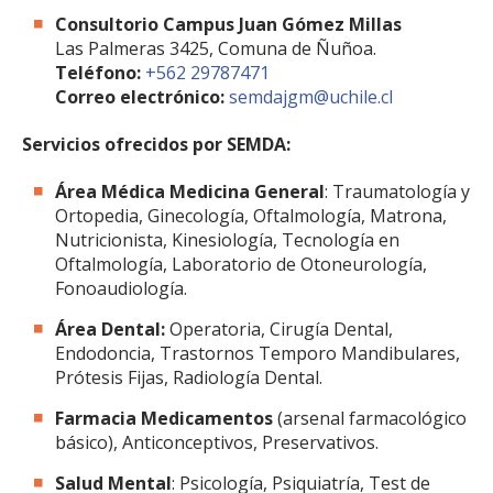
Consultorio Campus Juan Gómez Millas
Las Palmeras 3425, Comuna de Ñuñoa.
Teléfono:
+562 29787471
Correo electrónico:
semdajgm@uchile.cl
Servicios ofrecidos por SEMDA:
Área Médica Medicina General
: Traumatología y
Ortopedia, Ginecología, Oftalmología, Matrona,
Nutricionista, Kinesiología, Tecnología en
Oftalmología, Laboratorio de Otoneurología,
Fonoaudiología.
Área Dental:
Operatoria, Cirugía Dental,
Endodoncia, Trastornos Temporo Mandibulares,
Prótesis Fijas, Radiología Dental.
Farmacia Medicamentos
(arsenal farmacológico
básico), Anticonceptivos, Preservativos.
Salud Mental
: Psicología, Psiquiatría, Test de