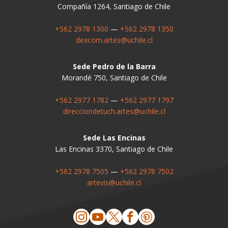
Compañía 1264, Santiago de Chile
+562 2978 1300
—
+562 2978 1350
dexcom.artes@uchile.cl
Sede Pedro de la Barra
Morandé 750, Santiago de Chile
+562 2977 1782
—
+562 2977 1797
direcciondetuch.artes@uchile.cl
Sede Las Encinas
Las Encinas 3370, Santiago de Chile
+562 2978 7505
—
+562 2978 7502
artevis@uchile.cl