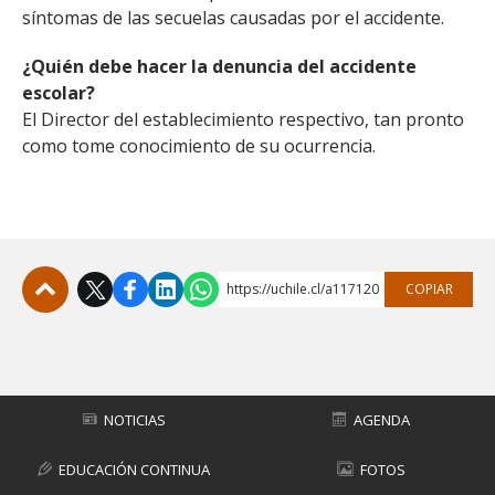
síntomas de las secuelas causadas por el accidente.
¿Quién debe hacer la denuncia del accidente
escolar?
El Director del establecimiento respectivo, tan pronto
como tome conocimiento de su ocurrencia.
https://uchile.cl/a117120
COPIAR
Subir
NOTICIAS
AGENDA
EDUCACIÓN CONTINUA
FOTOS