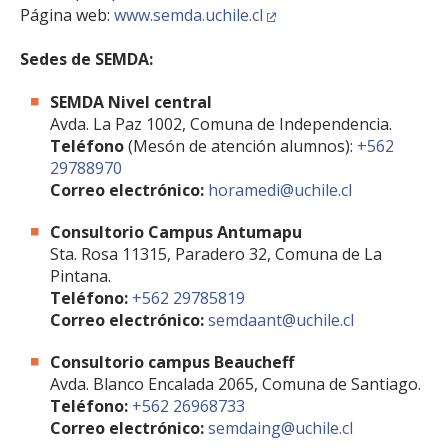
Página web:
www.semda.uchile.cl
Sedes de SEMDA:
SEMDA Nivel central
Avda. La Paz 1002, Comuna de Independencia.
Teléfono
(Mesón de atención alumnos):
+562
29788970
Correo electrónico:
horamedi@uchile.cl
Consultorio Campus Antumapu
Sta. Rosa 11315, Paradero 32, Comuna de La
Pintana.
Teléfono:
+562 29785819
Correo electrónico:
semdaant@uchile.cl
Consultorio campus Beaucheff
Avda. Blanco Encalada 2065, Comuna de Santiago.
Teléfono:
+562 26968733
Correo electrónico:
semdaing@uchile.cl