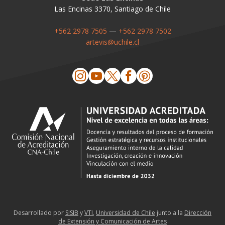
Las Encinas 3370, Santiago de Chile
+562 2978 7505
—
+562 2978 7502
artevis@uchile.cl
Desarrollado por
SISIB
y
VTI
,
Universidad de Chile
junto a la
Dirección
de Extensión y Comunicación de Artes