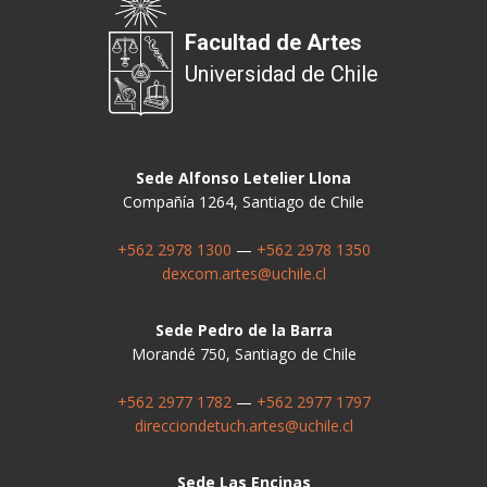
Facultad de Artes
Universidad de Chile
Sede Alfonso Letelier Llona
Compañía 1264, Santiago de Chile
+562 2978 1300
—
+562 2978 1350
dexcom.artes@uchile.cl
Sede Pedro de la Barra
Morandé 750, Santiago de Chile
+562 2977 1782
—
+562 2977 1797
direcciondetuch.artes@uchile.cl
Sede Las Encinas