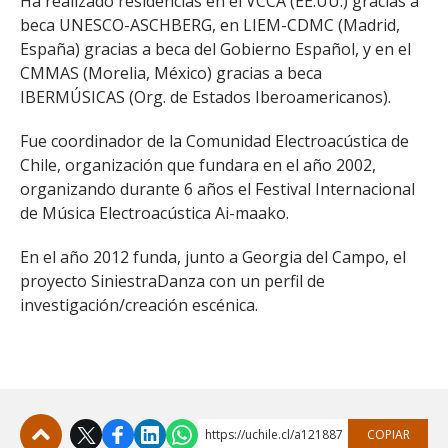
Ha realizado residencias en el VCCA (EE.UU.) gracias a
beca UNESCO-ASCHBERG, en LIEM-CDMC (Madrid,
España) gracias a beca del Gobierno Español, y en el
CMMAS (Morelia, México) gracias a beca
IBERMÚSICAS (Org. de Estados Iberoamericanos).
Fue coordinador de la Comunidad Electroacústica de
Chile, organización que fundara en el año 2002,
organizando durante 6 años el Festival Internacional
de Música Electroacústica Ai-maako.
En el año 2012 funda, junto a Georgia del Campo, el
proyecto SiniestraDanza con un perfil de
investigación/creación escénica.
https://uchile.cl/a121887
COPIAR