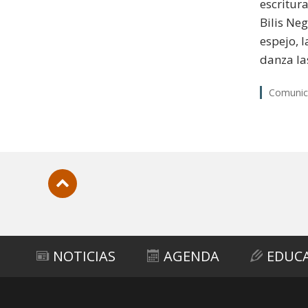
escritur
Bilis Ne
espejo, 
danza la
Comunica
Subir
NOTICIAS
AGENDA
EDUC