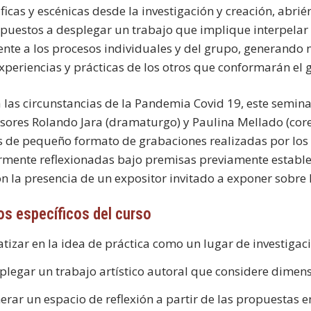
icas y escénicas desde la investigación y creación, abrién
spuestos a desplegar un trabajo que implique interpelar
frente a los procesos individuales y del grupo, generando
experiencias y prácticas de los otros que conformarán el
 las circunstancias de la Pandemia Covid 19, este seminar
esores Rolando Jara (dramaturgo) y Paulina Mellado (core
os de pequeño formato de grabaciones realizadas por los 
rmente reflexionadas bajo premisas previamente estable
n la presencia de un expositor invitado a exponer sobre la
os específicos del curso
atizar en la idea de práctica como un lugar de investigaci
plegar un trabajo artístico autoral que considere dimensi
erar un espacio de reflexión a partir de las propuestas 