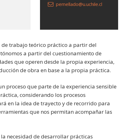
pemellado@u.uchile.cl
de trabajo teórico práctico a partir del
tónomos a partir del cuestionamiento de
ades que operen desde la propia experiencia,
ucción de obra en base a la propia práctica.
un proceso que parte de la experiencia sensible
 práctica, considerando los procesos
ará en la idea de trayecto y de recorrido para
 herramientas que nos permitan acompañar las
 la necesidad de desarrollar prácticas