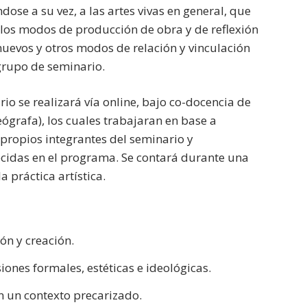
dose a su vez, a las artes vivas en general, que
 los modos de producción de obra y de reflexión
 nuevos y otros modos de relación y vinculación
 grupo de seminario.
io se realizará vía online, bajo co-docencia de
ógrafa), los cuales trabajaran en base a
propios integrantes del seminario y
cidas en el programa. Se contará durante una
 práctica artística.
ón y creación.
ones formales, estéticas e ideológicas.
en un contexto precarizado.