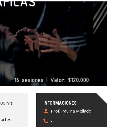
00 hrs.
INFORMACIONES
Prof. Paulina Mellado
 artes
-