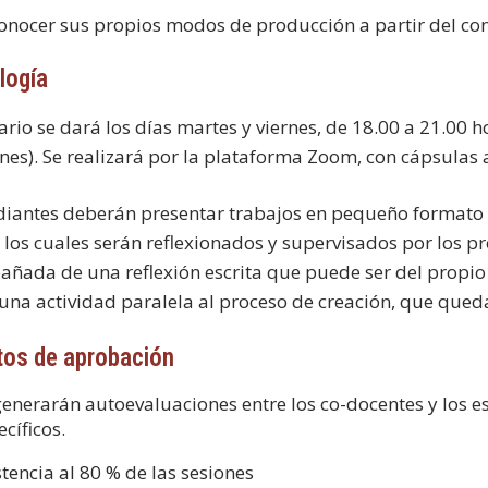
onocer sus propios modos de producción a partir del con
logía
ario se dará los días martes y viernes, de 18.00 a 21.00 
ones). Se realizará por la plataforma Zoom, con cápsulas 
diantes deberán presentar trabajos en pequeño format
 los cuales serán reflexionados y supervisados por los pr
añada de una reflexión escrita que puede ser del propio
na actividad paralela al proceso de creación, que quedar
tos de aprobación
generarán autoevaluaciones entre los co-docentes y los e
ecíficos.
stencia al 80 % de las sesiones