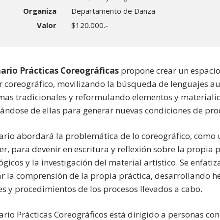
Organiza
Departamento de Danza
Valor
$120.000.-
ario Prácticas Coreográficas
propone crear un espacio 
 coreográfico, movilizando la búsqueda de lenguajes au
as tradicionales y reformulando elementos y materialid
ándose de ellas para generar nuevas condiciones de prod
ario abordará la problemática de lo coreográfico, como 
cer, para devenir en escritura y reflexión sobre la propia
icos y la investigación del material artístico. Se enfatiz
r la comprensión de la propia práctica, desarrollando
es y procedimientos de los procesos llevados a cabo.
ario Prácticas Coreográficos está dirigido a personas con