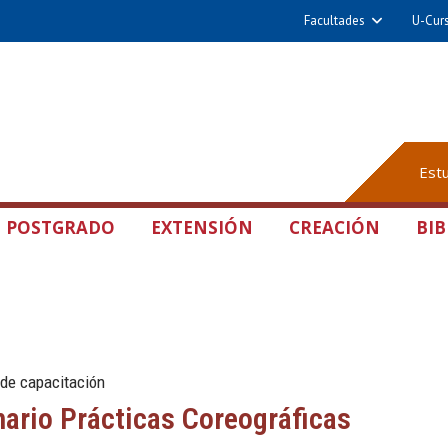
Facultades
U-Cur
Est
POSTGRADO
EXTENSIÓN
CREACIÓN
BIB
 de capacitación
ario Prácticas Coreográficas