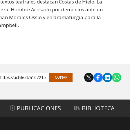
 textos teatrales destacan Costas de Hielo, La
 belleza, Hombre Acosado por demonios ante un
stian Morales Ossio y en dramaturgia para la
ampbell.
https://uchile.cl/a167215
COPIAR
PUBLICACIONES
BIBLIOTECA