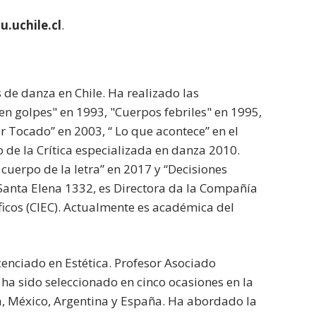
.uchile.cl
.
 de danza en Chile. Ha realizado las
en golpes" en 1993, "Cuerpos febriles" en 1995,
er Tocado” en 2003, “ Lo que acontece” en el
de la Crítica especializada en danza 2010.
 cuerpo de la letra” en 2017 y “Decisiones
Santa Elena 1332, es Directora da la Compañía
ficos (CIEC). Actualmente es académica del
cenciado en Estética. Profesor Asociado
a sido seleccionado en cinco ocasiones en la
, México, Argentina y España. Ha abordado la