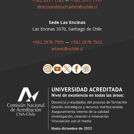
+562 2977 1782
—
+562 2977 1797
direcciondetuch.artes@uchile.cl
Sede Las Encinas
Las Encinas 3370, Santiago de Chile
+562 2978 7505
—
+562 2978 7502
artevis@uchile.cl