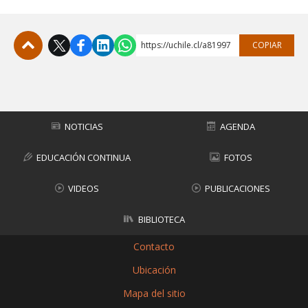
https://uchile.cl/a81997
COPIAR
Subir
NOTICIAS
AGENDA
EDUCACIÓN CONTINUA
FOTOS
VIDEOS
PUBLICACIONES
BIBLIOTECA
Contacto
Ubicación
Mapa del sitio