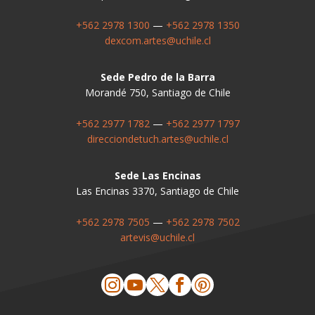
+562 2978 1300
—
+562 2978 1350
dexcom.artes@uchile.cl
Sede Pedro de la Barra
Morandé 750, Santiago de Chile
+562 2977 1782
—
+562 2977 1797
direcciondetuch.artes@uchile.cl
Sede Las Encinas
Las Encinas 3370, Santiago de Chile
+562 2978 7505
—
+562 2978 7502
artevis@uchile.cl