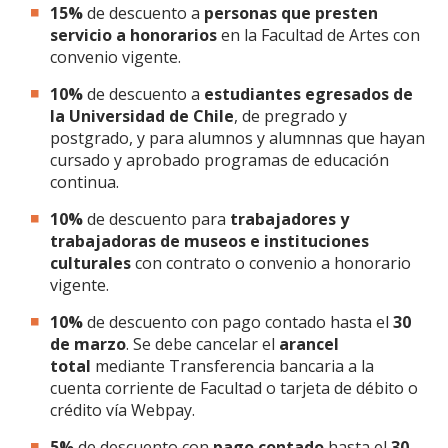
15%
de descuento a
personas que presten
servicio a honorarios
en la Facultad de Artes con
convenio vigente.
10%
de descuento a
estudiantes egresados de
la Universidad de Chile
, de pregrado y
postgrado, y para alumnos y alumnnas que hayan
cursado y aprobado programas de educación
continua.
10%
de descuento para
trabajadores y
trabajadoras de museos e instituciones
culturales
con contrato o convenio a honorario
vigente.
10%
de descuento con pago contado hasta el
30
de marzo
. Se debe cancelar el
arancel
total
mediante Transferencia bancaria a la
cuenta corriente de Facultad o tarjeta de débito o
crédito vía Webpay.
5%
de descuento con
pago contado
hasta el
30