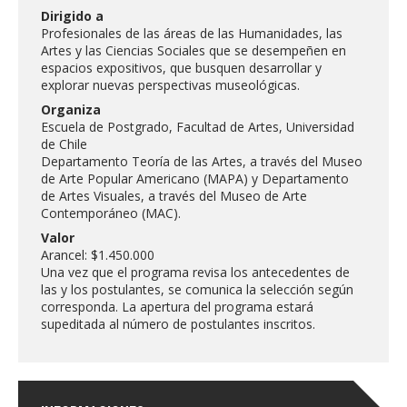
FACULTAD
Dirigido a
Profesionales de las áreas de las Humanidades, las
Artes y las Ciencias Sociales que se desempeñen en
Estudiantes
Funcionarias/os
espacios expositivos, que busquen desarrollar y
explorar nuevas perspectivas museológicas.
Académicas/os
Egresadas/os
Organiza
Escuela de Postgrado, Facultad de Artes, Universidad
de Chile
Departamento Teoría de las Artes, a través del Museo
de Arte Popular Americano (MAPA) y Departamento
de Artes Visuales, a través del Museo de Arte
Contemporáneo (MAC).
Valor
Arancel: $1.450.000
Una vez que el programa revisa los antecedentes de
las y los postulantes, se comunica la selección según
corresponda. La apertura del programa estará
supeditada al número de postulantes inscritos.