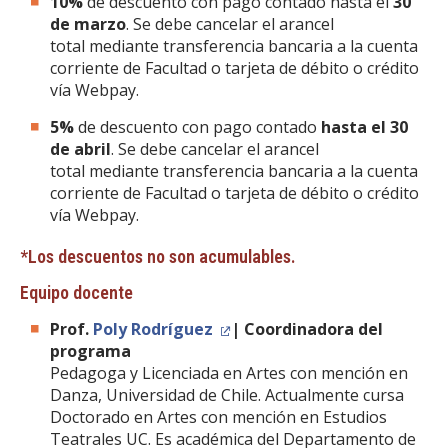
10%
de descuento con pago contado hasta el
30
de marzo
. Se debe cancelar el arancel
total mediante transferencia bancaria a la cuenta
corriente de Facultad o tarjeta de débito o crédito
vía Webpay.
5%
de descuento con pago contado
hasta el 30
de abril
. Se debe cancelar el arancel
total mediante transferencia bancaria a la cuenta
corriente de Facultad o tarjeta de débito o crédito
vía Webpay.
*Los descuentos no son acumulables.
Equipo docente
Prof.
Poly Rodríguez
| Coordinadora del
programa
Pedagoga y Licenciada en Artes con mención en
Danza, Universidad de Chile. Actualmente cursa
Doctorado en Artes con mención en Estudios
Teatrales UC. Es académica del Departamento de