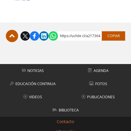
https://uchile.cl/a217364
COPIAR
Subir
NOTICIAS
AGENDA
EDUCACIÓN CONTINUA
FOTOS
VIDEOS
PUBLICACIONES
BIBLIOTECA
Contacto