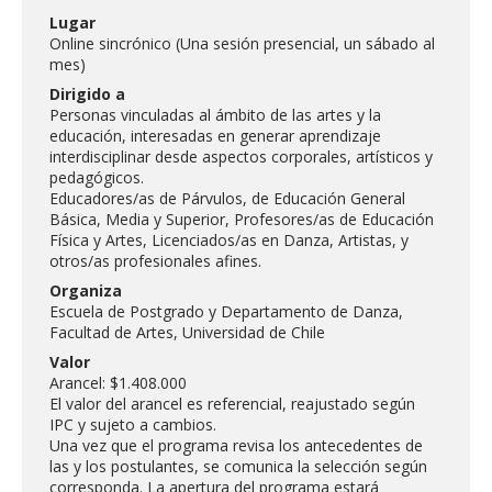
FACULTAD
Lugar
Online sincrónico (Una sesión presencial, un sábado al
Estudiantes
Funcionarias/os
mes)
Dirigido a
Académicas/os
Egresadas/os
Personas vinculadas al ámbito de las artes y la
educación, interesadas en generar aprendizaje
interdisciplinar desde aspectos corporales, artísticos y
pedagógicos.
Educadores/as de Párvulos, de Educación General
Básica, Media y Superior, Profesores/as de Educación
Física y Artes, Licenciados/as en Danza, Artistas, y
otros/as profesionales afines.
Organiza
Escuela de Postgrado y Departamento de Danza,
Facultad de Artes, Universidad de Chile
Valor
Arancel: $1.408.000
El valor del arancel es referencial, reajustado según
IPC y sujeto a cambios.
Una vez que el programa revisa los antecedentes de
las y los postulantes, se comunica la selección según
corresponda. La apertura del programa estará