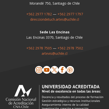
Morandé 750, Santiago de Chile
+562 2977 1782
—
+562 2977 1797
direcciondetuch.artes@uchile.cl
Sede Las Encinas
Las Encinas 3370, Santiago de Chile
+562 2978 7505
—
+562 2978 7502
artevis@uchile.cl