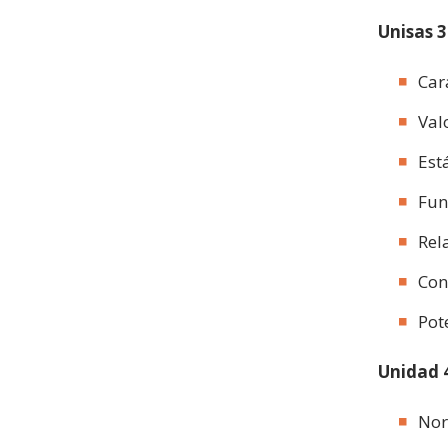
Unisas 3
Car
Val
Est
Fun
Rel
Con
Pot
Unidad 4
Nor