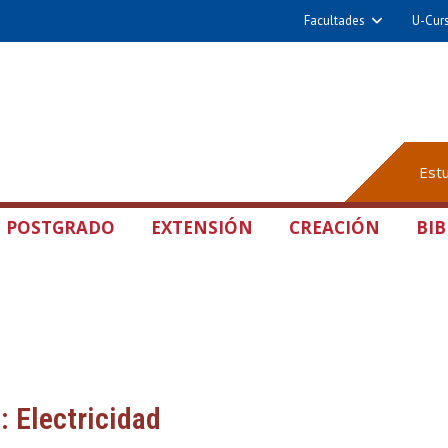
Facultades
U-Cur
Est
POSTGRADO
EXTENSIÓN
CREACIÓN
BIB
: Electricidad