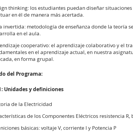
ign thinking: los estudiantes puedan diseñar situacione
ctuar en él de manera más acertada.
a invertida: metodología de enseñanza donde la teoría se 
arrolla en el aula.
endizaje cooperativo: el aprendizaje colaborativo y el t
damentales en el aprendizaje actual, en nuestra asignatu
icada, en forma grupal.
do del Programa:
: Unidades y definiciones
toria de la Electricidad
acterísticas de los Componentes Eléctricos resistencia R,
niciones básicas: voltaje V, corriente I y Potencia P