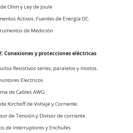
 de Ohm y Ley de Joule
mentos Activos: Fuentes de Energía DC.
trumentos de Medición
: Conexiones y protecciones eléctricas
cuitos Resistivos series, paralelos y mixtos.
yuntores Electricos
ma de Cables AWG
 de Kirchoff de Voltaje y Corriente.
isor de Tensión y Divisor de corriente.
os de Interruptores y Enchufes