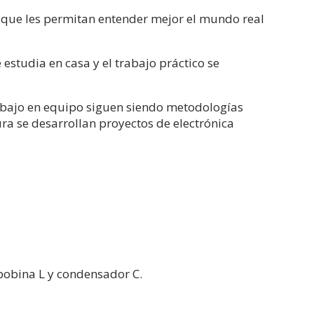
s que les permitan entender mejor el mundo real
estudia en casa y el trabajo práctico se
rabajo en equipo siguen siendo metodologías
ra se desarrollan proyectos de electrónica
 bobina L y condensador C.