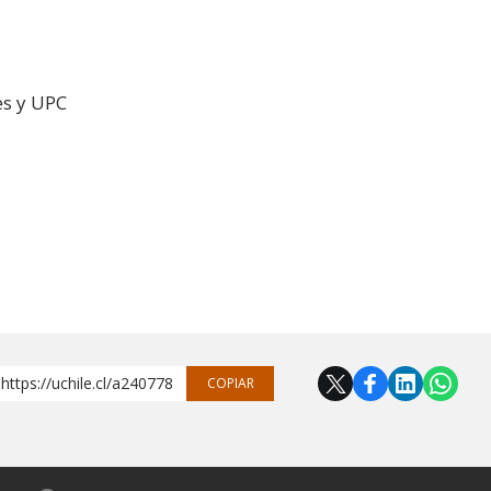
es y UPC
https://uchile.cl/a240778
COPIAR