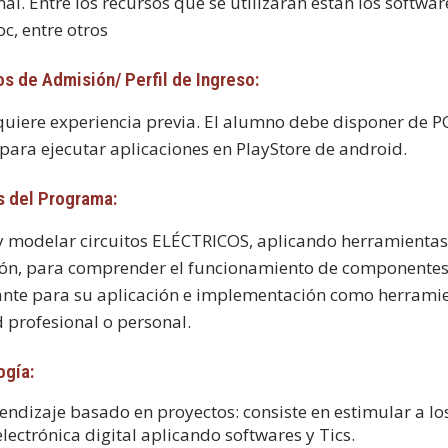
al. Entre los recursos que se utilizarán están los softwar
c, entre otros
os de Admisión/ Perfil de Ingreso:
quiere experiencia previa. El alumno debe disponer de P
para ejecutar aplicaciones en PlayStore de android.
s del Programa:
y modelar circuitos ELÉCTRICOS, aplicando herramientas 
ón, para comprender el funcionamiento de componentes, 
ante para su aplicación e implementación como herramien
d profesional o personal.
gía:
endizaje basado en proyectos: consiste en estimular a lo
electrónica digital aplicando softwares y Tics.