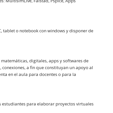
es: MultisimLive, Falstad, Pspice, Apps
C, tablet o notebook con windows y disponer de
matemáticas, digitales, apps y softwares de
conexiones, a fin que constituyan un apoyo al
ta en el aula para docentes o para la
s estudiantes para elaborar proyectos virtuales