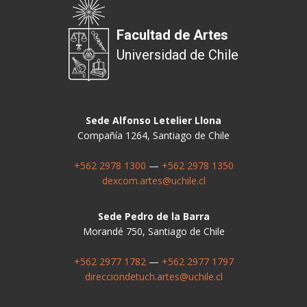
Facultad de Artes
Universidad de Chile
Sede Alfonso Letelier Llona
Compañía 1264, Santiago de Chile
+562 2978 1300
—
+562 2978 1350
dexcom.artes@uchile.cl
Sede Pedro de la Barra
Morandé 750, Santiago de Chile
+562 2977 1782
—
+562 2977 1797
direcciondetuch.artes@uchile.cl