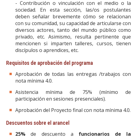
- Contribución o vinculación con el medio o la
sociedad. En esta sección, las/os postulantes
deben señalar brevemente cómo se relacionan
con su comunidad, su capacidad de articularse con
diversos actores, tanto del mundo público como
privado, etc. Asimismo, resulta pertinente que
mencionen si imparten talleres, cursos, tienen
discípulos o aprendices, etc.
Requisitos de aprobación del programa
Aprobación de todas las entregas /trabajos con
nota mínima 4.0.
Asistencia mínima de 75% (mínimo de
participación en sesiones presenciales).
Aprobación del Proyecto final con nota mínima 4.0.
Descuentos sobre el arancel
25%
de descuento a
funcionarios de la