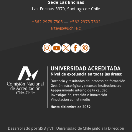
Sede Las Encinas
Las Encinas 3370, Santiago de Chile
+562 2978 7505
—
+562 2978 7502
artevis@uchile.cl
Desarrollado por
SISIB
y
VTI
,
Universidad de Chile
junto a la
Dirección