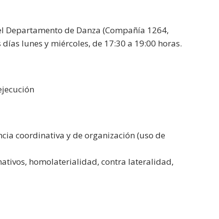
 del Departamento de Danza (Compañía 1264,
os días lunes y miércoles, de 17:30 a 19:00 horas.
ejecución
cia coordinativa y de organización (uso de
tivos, homolaterialidad, contra lateralidad,