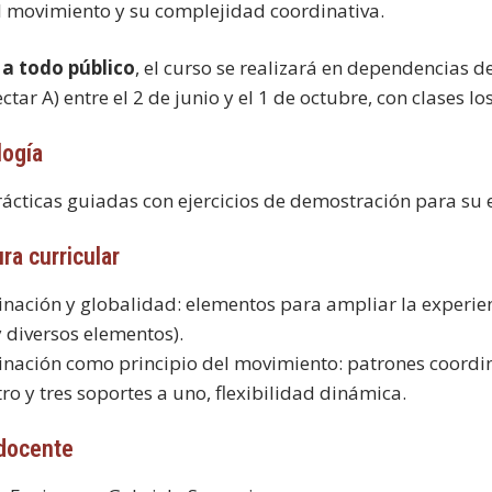
l movimiento y su complejidad coordinativa.
 a todo público
, el curso se realizará en dependencias
ectar A) entre el 2 de junio y el 1 de octubre, con clases l
ogía
rácticas guiadas con ejercicios de demostración para su 
ra curricular
inación y globalidad: elementos para ampliar la experien
y diversos elementos).
inación como principio del movimiento: patrones coordina
ro y tres soportes a uno, flexibilidad dinámica.
docente