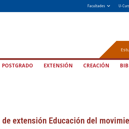
Facultades
U-Cur
Est
POSTGRADO
EXTENSIÓN
CREACIÓN
BIB
 de extensión Educación del movimi