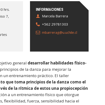
30 hrs.
INFORMACIONES
Marcela Barrera
iso 7,
+562 29781303
mbarrerag@u.uchile.cl
Artes
jetivo general
desarrollar habilidades físico-
 principios de la danza para mejorar la
 un entrenamiento práctico. El taller
to que toma principios de la danza como el
avés de la rítmica de estos una propiocepción
ción a un entrenamiento físico que otorgue
, flexibilidad, fuerza, sensibilidad hacia el