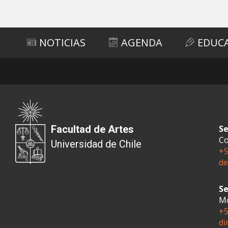
Subir
NOTICIAS
AGENDA
EDUC
Facultad de Artes
Se
Co
Universidad de Chile
+5
de
Se
Mo
+5
di