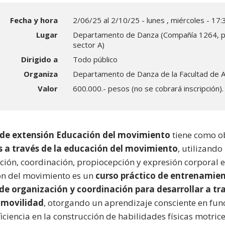
Fecha y hora
2/06/25 al 2/10/25 - lunes , miércoles - 17:
Lugar
Departamento de Danza (Compañía 1264, p
sector A)
Dirigido a
Todo público
Organiza
Departamento de Danza de la Facultad de 
Valor
600.000.- pesos (no se cobrará inscripción).
 de extensión Educación del movimiento
tiene como ob
s a través de la educación del movimiento
, utilizando
ción, coordinación, propiocepción y expresión corporal en
n del movimiento es un
curso práctico de entrenamien
de organización y coordinación para desarrollar a tr
 movilidad
, otorgando un aprendizaje consciente en fun
ciencia en la construcción de habilidades físicas motrices