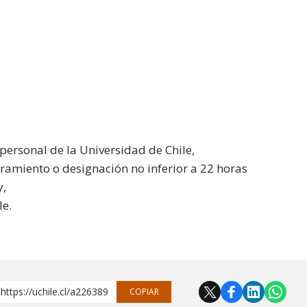
personal de la Universidad de Chile,
amiento o designación no inferior a 22 horas
y,
le.
https://uchile.cl/a226389
COPIAR