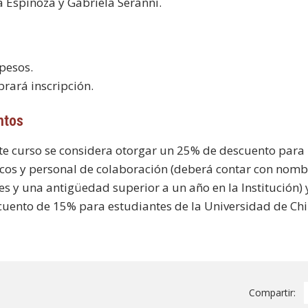
a Espinoza y Gabriela Seranni.
pesos.
brará inscripción.
ntos
ste curso se considera otorgar un 25% de descuento para 
os y personal de colaboración (deberá contar con nombr
s y una antigüedad superior a un año en la Institución) 
cuento de 15% para estudiantes de la Universidad de Chi
Compartir: