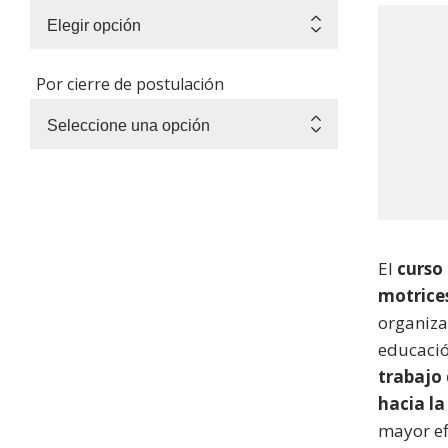
Por cierre de postulación
El
curso
motrice
organiza
educació
trabajo 
hacia la
mayor efi