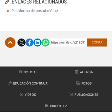
ENLACES RELACIONADOS
Plataforma de postulación
https://uchile.cl/a218691
COPIAR
Subir
NOTICIAS
AGENDA
EDUCACIÓN CONTINUA
FOTOS
VIDEOS
PUBLICACIONES
BIBLIOTECA