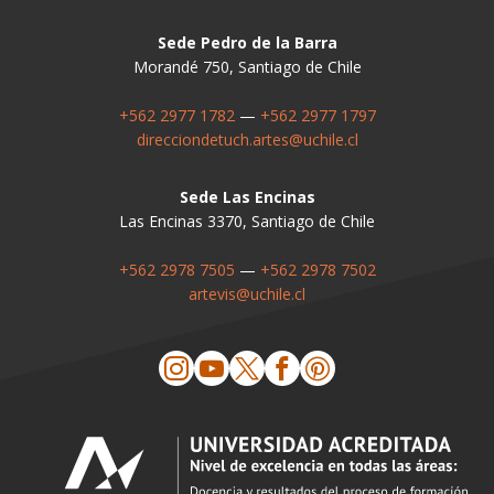
Sede Pedro de la Barra
Morandé 750, Santiago de Chile
+562 2977 1782
—
+562 2977 1797
direcciondetuch.artes@uchile.cl
Sede Las Encinas
Las Encinas 3370, Santiago de Chile
+562 2978 7505
—
+562 2978 7502
artevis@uchile.cl