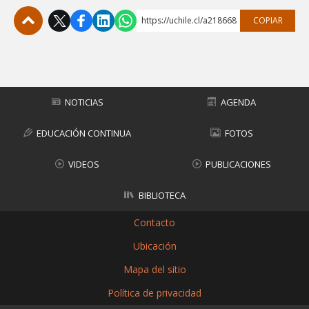
https://uchile.cl/a218668
COPIAR
Subir
NOTICIAS
AGENDA
EDUCACIÓN CONTINUA
FOTOS
VIDEOS
PUBLICACIONES
BIBLIOTECA
Contacto
Ubicación
Mapa del sitio
Política de privacidad