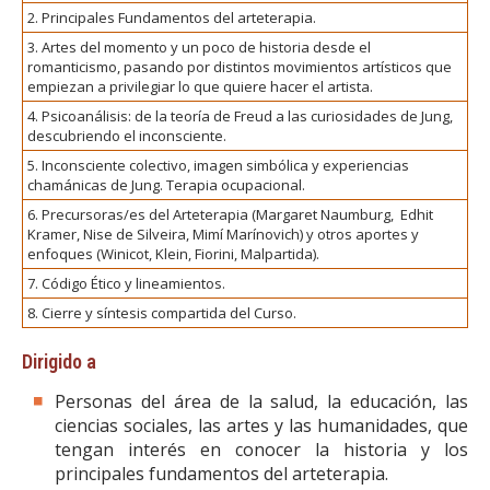
2. Principales Fundamentos del arteterapia.
3. Artes del momento y un poco de historia desde el
romanticismo, pasando por distintos movimientos artísticos que
empiezan a privilegiar lo que quiere hacer el artista.
4. Psicoanálisis: de la teoría de Freud a las curiosidades de Jung,
descubriendo el inconsciente.
5. Inconsciente colectivo, imagen simbólica y experiencias
chamánicas de Jung. Terapia ocupacional.
6. Precursoras/es del Arteterapia (Margaret Naumburg, Edhit
Kramer, Nise de Silveira, Mimí Marínovich) y otros aportes y
enfoques (Winicot, Klein, Fiorini, Malpartida).
7. Código Ético y lineamientos.
8. Cierre y síntesis compartida del Curso.
Dirigido a
Personas del área de la salud, la educación, las
ciencias sociales, las artes y las humanidades, que
tengan interés en conocer la historia y los
principales fundamentos del arteterapia.