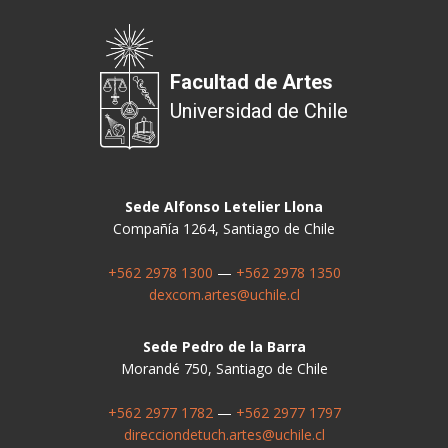
Facultad de Artes
Universidad de Chile
Sede Alfonso Letelier Llona
Compañía 1264, Santiago de Chile
+562 2978 1300
—
+562 2978 1350
dexcom.artes@uchile.cl
Sede Pedro de la Barra
Morandé 750, Santiago de Chile
+562 2977 1782
—
+562 2977 1797
direcciondetuch.artes@uchile.cl