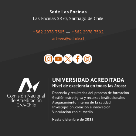
Sede Las Encinas
Las Encinas 3370, Santiago de Chile
+562 2978 7505
—
+562 2978 7502
artevis@uchile.cl