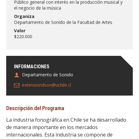
Público general con interés en la producción musical y
FACULTAD
el negocio de la música
Organiza
Estudiantes
Funcionarias/os
Departamento de Sonido de la Facultad de Artes
Académicas/os
Egresadas/os
Valor
$220.000
INFORMACIONES
Departamento de Sonido
extensiondson@uchile.cl
Descripción del Programa
La industria fonográfica en Chile se ha desarrollado
de manera importante en los mercados
internacionales. Esta industria se compone de