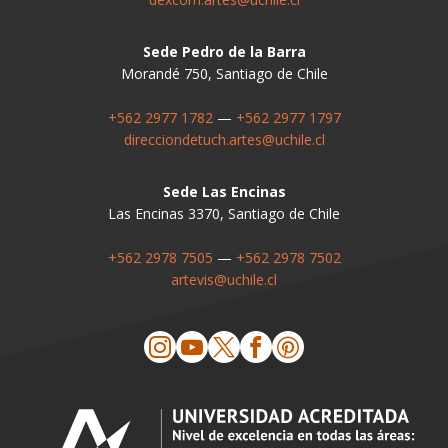
Sede Pedro de la Barra
Morandé 750, Santiago de Chile
+562 2977 1782
—
+562 2977 1797
direcciondetuch.artes@uchile.cl
Sede Las Encinas
Las Encinas 3370, Santiago de Chile
+562 2978 7505
—
+562 2978 7502
artevis@uchile.cl