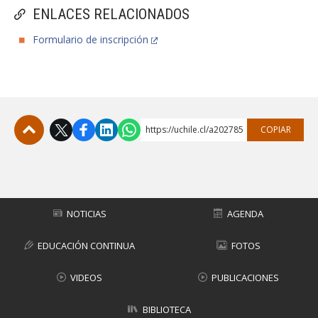
ENLACES RELACIONADOS
Formulario de inscripción
https://uchile.cl/a202785
COPIAR
Subir
NOTICIAS
AGENDA
EDUCACIÓN CONTINUA
FOTOS
VIDEOS
PUBLICACIONES
BIBLIOTECA