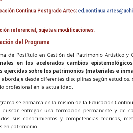
cación Continua Postgrado Artes:
ed.continua.artes@uchi
ción referencial, sujeta a modificaciones.
ación del Programa
ma de Postítulo en Gestión del Patrimonio Artístico y
onales en los acelerados cambios epistemológicos
s ejercidas sobre los patrimonios (materiales e inm
 abordaje desde diferentes disciplinas según estudios, 
cio profesional en la actualidad.
grama se enmarca en la misión de la Educación Continu
al buscar entregar una formación permanente y de ca
zados sus conocimientos y competencias teóricas, me
s en patrimonio.