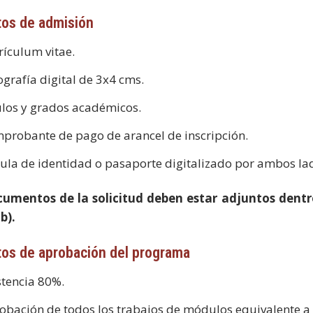
tos de admisión
rículum vitae.
ografía digital de 3x4 cms.
ulos y grados académicos.
probante de pago de arancel de inscripción.
ula de identidad o pasaporte digitalizado por ambos la
cumentos de la solicitud deben estar adjuntos dent
b).
tos de aprobación del programa
stencia 80%.
obación de todos los trabajos de módulos equivalente a