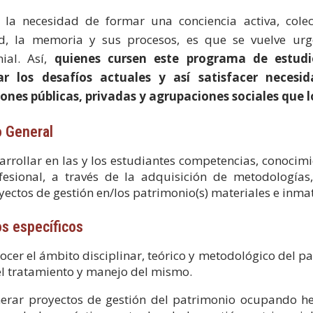
 la necesidad de formar una conciencia activa, colect
ad, la memoria y sus procesos, es que se vuelve urg
ial. Así,
quienes cursen este programa de estudi
ar los desafíos actuales y así satisfacer necesida
iones públicas, privadas y agrupaciones sociales que 
o General
arrollar en las y los estudiantes competencias, conocimi
fesional, a través de la adquisición de metodologías
yectos de gestión en/los patrimonio(s) materiales e inma
os específicos
ocer el ámbito disciplinar, teórico y metodológico del p
el tratamiento y manejo del mismo.
erar proyectos de gestión del patrimonio ocupando he