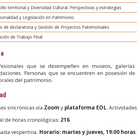
ollo territorial y Diversidad Cultural. Perspectivas y estrategias
ucionalidad y Legislación en Patrimonio
o de declaratoria y Gestión de Proyectos Patrimoniales
ación de Trabajo Final
 a
fesionales que se desempeñen en museos, galerías d
daciones. Personas que se encuentren en posesión de 
orales del patrimonio.
dad
ses sincrónicas vía
Zoom
y
plataforma EOL
. Actividade
al de horas cronológicas:
216
.
nada vespertina.
Horario: martes y jueves, 19:00 horas