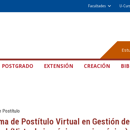
Facultades
U-Cur
Est
POSTGRADO
EXTENSIÓN
CREACIÓN
BIB
 Postítulo
ma de Postítulo Virtual en Gestión de