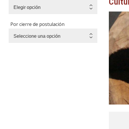
Cultu
Por cierre de postulación
Diploma de 