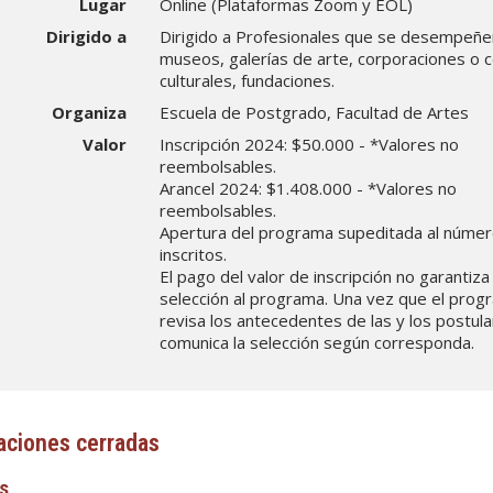
Lugar
Online (Plataformas Zoom y EOL)
Dirigido a
Dirigido a Profesionales que se desempeñe
museos, galerías de arte, corporaciones o 
culturales, fundaciones.
Organiza
Escuela de Postgrado, Facultad de Artes
Valor
Inscripción 2024: $50.000 - *Valores no
reembolsables.
Arancel 2024: $1.408.000 - *Valores no
reembolsables.
Apertura del programa supeditada al núme
inscritos.
El pago del valor de inscripción no garantiza 
selección al programa. Una vez que el prog
revisa los antecedentes de las y los postul
comunica la selección según corresponda.
aciones cerradas
s