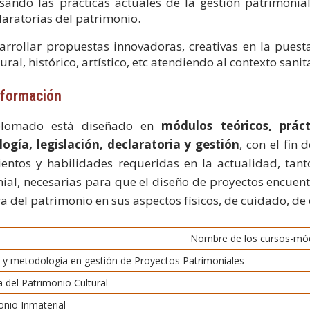
isando las prácticas actuales de la gestión patrimoni
laratorias del patrimonio.
arrollar propuestas innovadoras, creativas en la puesta
ural, histórico, artístico, etc atendiendo al contexto sanit
 formación
plomado está diseñado en
módulos teóricos, prác
ogía, legislación, declaratoria y gestión
, con el fin
entos y habilidades requeridas en la actualidad, tan
ial, necesarias para que el diseño de proyectos encuent
a del patrimonio en sus aspectos físicos, de cuidado, de 
Nombre de los cursos-mó
o y metodología en gestión de Proyectos Patrimoniales
ia del Patrimonio Cultural
onio Inmaterial