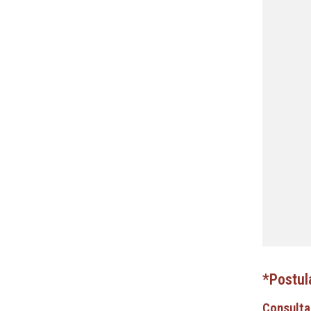
*Postul
Consulta