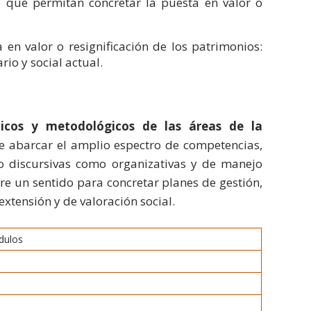
al que permitan concretar la puesta en valor o
 en valor o resignificación de los patrimonios:
ario y social actual.
ticos y metodológicos de las áreas de la
 de abarcar el amplio espectro de competencias,
to discursivas como organizativas y de manejo
re un sentido para concretar planes de gestión,
extensión y de valoración social.
dulos