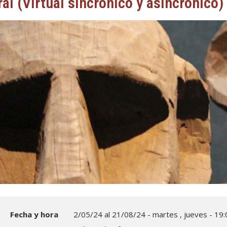
ral (Virtual sincrónico y asincrónico)
Postítulo en Gestión del Patrimonio EOL
Fecha y hora
2/05/24 al 21/08/24 - martes , jueves - 19: