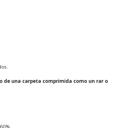
dos.
ro de una carpeta comprimida como un rar o
 60%.