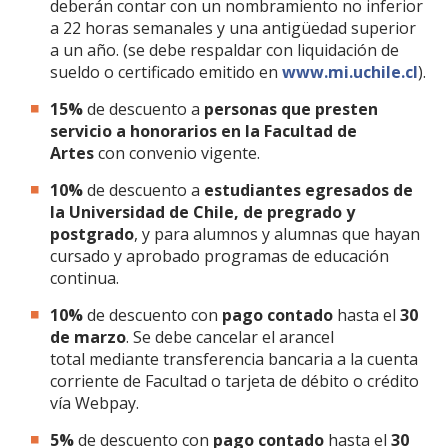
deberán contar con un nombramiento no inferior
a 22 horas semanales y una antigüedad superior
a un año. (se debe respaldar con liquidación de
sueldo o certificado emitido en
www.mi.uchile.cl
).
15%
de descuento a
personas que presten
servicio a honorarios en la Facultad de
Artes
con convenio vigente.
10%
de descuento a
estudiantes egresados de
la Universidad de Chile, de pregrado y
postgrado
, y para alumnos y alumnas que hayan
cursado y aprobado programas de educación
continua.
10%
de descuento con
pago contado
hasta el
30
de marzo
. Se debe cancelar el arancel
total mediante transferencia bancaria a la cuenta
corriente de Facultad o tarjeta de débito o crédito
vía Webpay.
5%
de descuento con
pago contado
hasta el
30