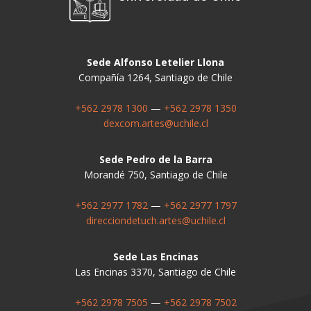
Sede Alfonso Letelier Llona
Compañía 1264, Santiago de Chile
+562 2978 1300
—
+562 2978 1350
dexcom.artes@uchile.cl
Sede Pedro de la Barra
Morandé 750, Santiago de Chile
+562 2977 1782
—
+562 2977 1797
direcciondetuch.artes@uchile.cl
Sede Las Encinas
Las Encinas 3370, Santiago de Chile
+562 2978 7505
—
+562 2978 7502