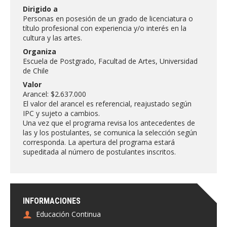
FACULTAD
Dirigido a
Personas en posesión de un grado de licenciatura o
título profesional con experiencia y/o interés en la
Estudiantes
Funcionarias/os
cultura y las artes.
Académicas/os
Egresadas/os
Organiza
Escuela de Postgrado, Facultad de Artes, Universidad
de Chile
Valor
Arancel: $2.637.000
El valor del arancel es referencial, reajustado según
IPC y sujeto a cambios.
Una vez que el programa revisa los antecedentes de
las y los postulantes, se comunica la selección según
corresponda. La apertura del programa estará
supeditada al número de postulantes inscritos.
INFORMACIONES
Educación Continua