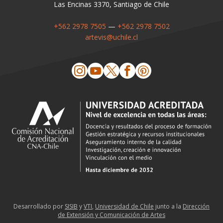
Las Encinas 3370, Santiago de Chile
+562 2978 7505
—
+562 2978 7502
artevis@uchile.cl
Desarrollado por
SISIB
y
VTI
,
Universidad de Chile
junto a la
Dirección
de Extensión y Comunicación de Artes