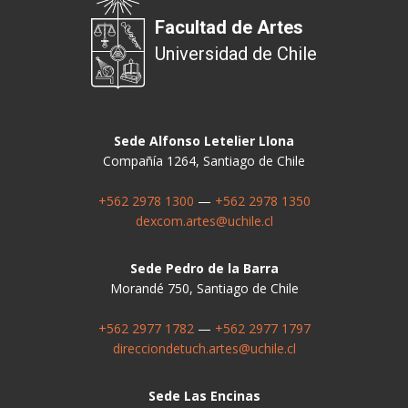
Facultad de Artes
Universidad de Chile
Sede Alfonso Letelier Llona
Compañía 1264, Santiago de Chile
+562 2978 1300
—
+562 2978 1350
dexcom.artes@uchile.cl
Sede Pedro de la Barra
Morandé 750, Santiago de Chile
+562 2977 1782
—
+562 2977 1797
direcciondetuch.artes@uchile.cl
Sede Las Encinas