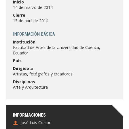
Inicio
FACULTAD
14 de marzo de 2014
Cierre
Estudiantes
Funcionarias/os
15 de abril de 2014
Académicas/os
Egresadas/os
INFORMACIÓN BÁSICA
Institución
Facultad de Artes de la Universidad de Cuenca,
Ecuador
País
Dirigido a
Artistas, fotógrafos y creadores
Disciplinas
Arte y Arquitectura
INFORMACIONES
José Luis Crespo