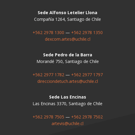
Sede Alfonso Letelier Llona
Compañía 1264, Santiago de Chile
+562 2978 1300
—
+562 2978 1350
dexcom.artes@uchile.cl
Sede Pedro de la Barra
Morandé 750, Santiago de Chile
+562 2977 1782
—
+562 2977 1797
direcciondetuch.artes@uchile.cl
Sede Las Encinas
Las Encinas 3370, Santiago de Chile
+562 2978 7505
—
+562 2978 7502
artevis@uchile.cl