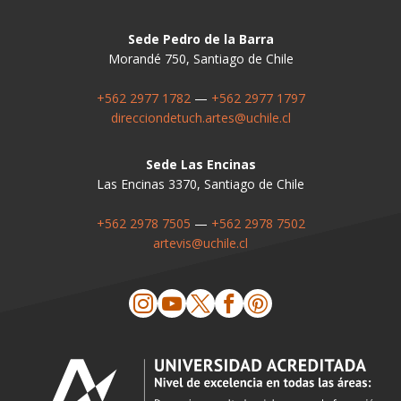
Sede Pedro de la Barra
Morandé 750, Santiago de Chile
+562 2977 1782
—
+562 2977 1797
direcciondetuch.artes@uchile.cl
Sede Las Encinas
Las Encinas 3370, Santiago de Chile
+562 2978 7505
—
+562 2978 7502
artevis@uchile.cl