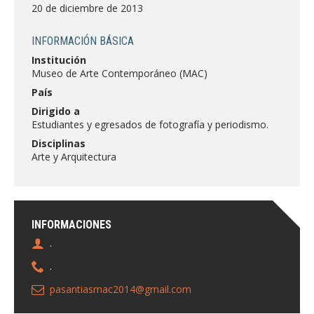
FACULTAD
20 de diciembre de 2013
Estudiantes
Funcionarias/os
INFORMACIÓN BÁSICA
Institución
Académicas/os
Egresadas/os
Museo de Arte Contemporáneo (MAC)
País
Dirigido a
Estudiantes y egresados de fotografía y periodismo.
Disciplinas
Arte y Arquitectura
INFORMACIONES
.
.
pasantiasmac2014@gmail.com