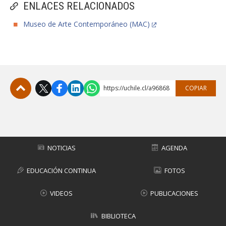
ENLACES RELACIONADOS
Museo de Arte Contemporáneo (MAC)
https://uchile.cl/a96868
COPIAR
Subir
NOTICIAS
AGENDA
EDUCACIÓN CONTINUA
FOTOS
VIDEOS
PUBLICACIONES
BIBLIOTECA