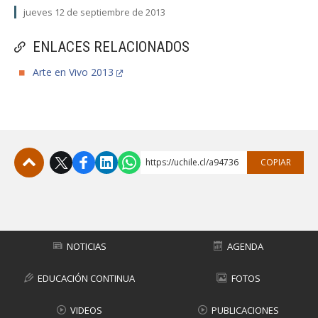
jueves 12 de septiembre de 2013
ENLACES RELACIONADOS
Arte en Vivo 2013
https://uchile.cl/a94736
COPIAR
Subir
NOTICIAS
AGENDA
EDUCACIÓN CONTINUA
FOTOS
VIDEOS
PUBLICACIONES