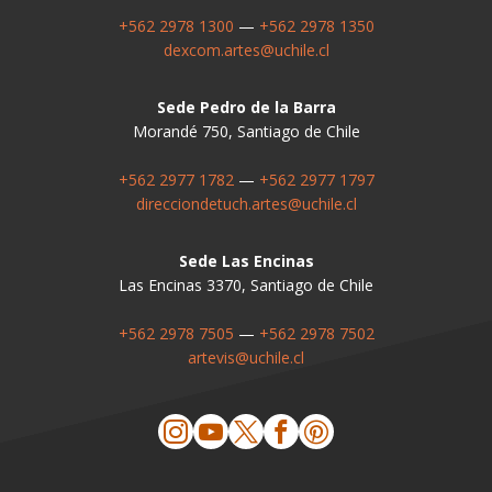
+562 2978 1300
—
+562 2978 1350
dexcom.artes@uchile.cl
Sede Pedro de la Barra
Morandé 750, Santiago de Chile
+562 2977 1782
—
+562 2977 1797
direcciondetuch.artes@uchile.cl
Sede Las Encinas
Las Encinas 3370, Santiago de Chile
+562 2978 7505
—
+562 2978 7502
artevis@uchile.cl