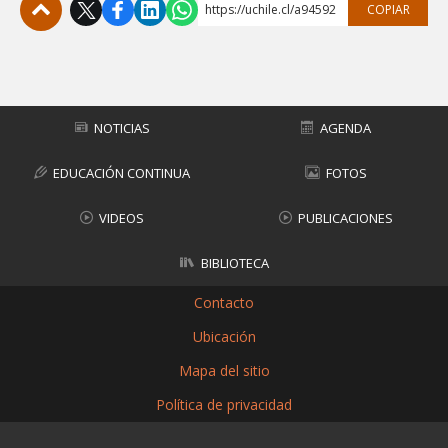
https://uchile.cl/a94592
COPIAR
Subir
NOTICIAS
AGENDA
EDUCACIÓN CONTINUA
FOTOS
VIDEOS
PUBLICACIONES
BIBLIOTECA
Contacto
Ubicación
Mapa del sitio
Política de privacidad