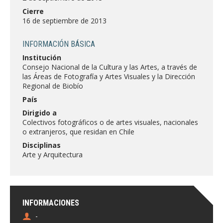
FACULTAD
Cierre
16 de septiembre de 2013
Estudiantes
Funcionarias/os
INFORMACIÓN BÁSICA
Académicas/os
Egresadas/os
Institución
Consejo Nacional de la Cultura y las Artes, a través de
las Áreas de Fotografía y Artes Visuales y la Dirección
Regional de Biobío
País
Dirigido a
Colectivos fotográficos o de artes visuales, nacionales
o extranjeros, que residan en Chile
Disciplinas
Arte y Arquitectura
INFORMACIONES
-