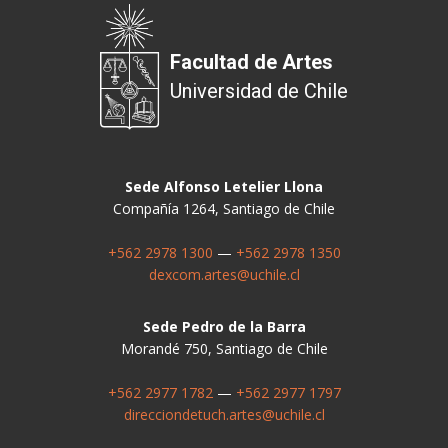
Facultad de Artes
Universidad de Chile
Sede Alfonso Letelier Llona
Compañía 1264, Santiago de Chile
+562 2978 1300
—
+562 2978 1350
dexcom.artes@uchile.cl
Sede Pedro de la Barra
Morandé 750, Santiago de Chile
+562 2977 1782
—
+562 2977 1797
direcciondetuch.artes@uchile.cl