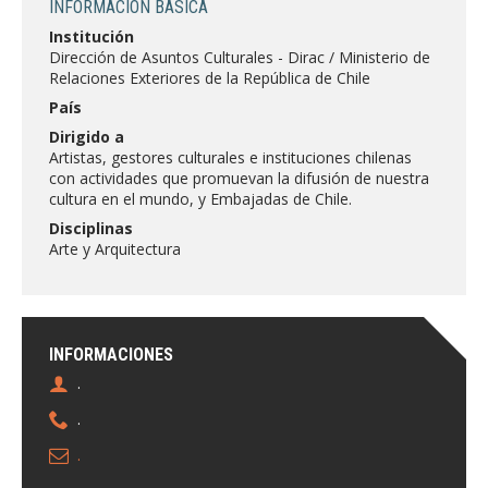
INFORMACIÓN BÁSICA
FACULTAD
Institución
Dirección de Asuntos Culturales - Dirac / Ministerio de
Estudiantes
Funcionarias/os
Relaciones Exteriores de la República de Chile
Académicas/os
Egresadas/os
País
Dirigido a
Artistas, gestores culturales e instituciones chilenas
con actividades que promuevan la difusión de nuestra
cultura en el mundo, y Embajadas de Chile.
Disciplinas
Arte y Arquitectura
INFORMACIONES
.
.
.