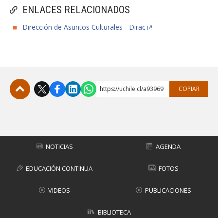
ENLACES RELACIONADOS
Dirección de Asuntos Culturales - Dirac
https://uchile.cl/a93969
COPIAR
Subir
NOTICIAS
AGENDA
EDUCACIÓN CONTINUA
FOTOS
VIDEOS
PUBLICACIONES
BIBLIOTECA