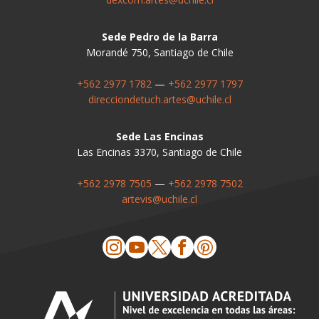
Sede Pedro de la Barra
Morandé 750, Santiago de Chile
+562 2977 1782
—
+562 2977 1797
direcciondetuch.artes@uchile.cl
Sede Las Encinas
Las Encinas 3370, Santiago de Chile
+562 2978 7505
—
+562 2978 7502
artevis@uchile.cl