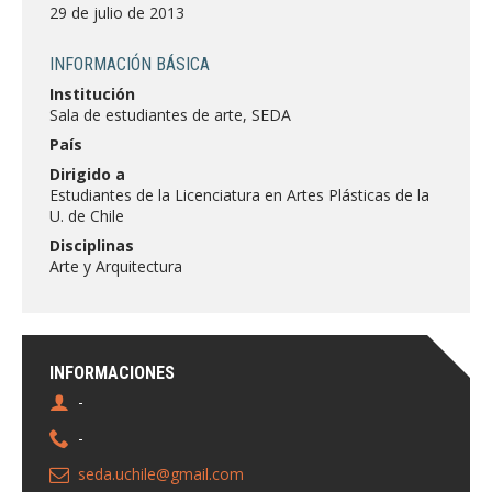
FACULTAD
29 de julio de 2013
Estudiantes
Funcionarias/os
INFORMACIÓN BÁSICA
Institución
Académicas/os
Egresadas/os
Sala de estudiantes de arte, SEDA
País
Dirigido a
Estudiantes de la Licenciatura en Artes Plásticas de la
U. de Chile
Disciplinas
Arte y Arquitectura
INFORMACIONES
-
-
seda.uchile@gmail.com