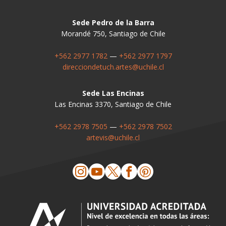
Sede Pedro de la Barra
Morandé 750, Santiago de Chile
+562 2977 1782
—
+562 2977 1797
direcciondetuch.artes@uchile.cl
Sede Las Encinas
Las Encinas 3370, Santiago de Chile
+562 2978 7505
—
+562 2978 7502
artevis@uchile.cl