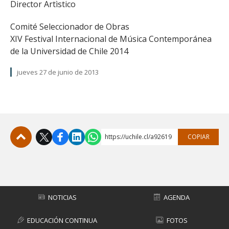
Director Artìstico
Comité Seleccionador de Obras
XIV Festival Internacional de Música Contemporánea
de la Universidad de Chile 2014
jueves 27 de junio de 2013
https://uchile.cl/a92619
COPIAR
Subir
NOTICIAS
AGENDA
EDUCACIÓN CONTINUA
FOTOS