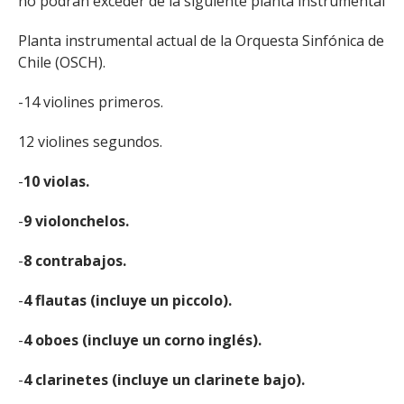
no podrán exceder de la siguiente planta instrumental
Planta instrumental actual de la Orquesta Sinfónica de
Chile (OSCH).
-14 violines primeros.
12 violines segundos.
-
10 violas.
-
9 violonchelos.
-
8 contrabajos.
-
4 flautas (incluye un piccolo).
-
4 oboes (incluye un corno inglés).
-
4 clarinetes (incluye un clarinete bajo).