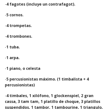
-
4 fagotes (incluye un contrafagot).
-
5 cornos.
-
4 trompetas.
-
4 trombones.
-
1 tuba.
-
1 arpa.
-
1 piano, o celesta
-
5 percusionistas máximo. (1 timbalista + 4
percusionistas)
-
4 timbales, 1 xilófono, 1 glockenspiel, 2 gran
cassa, 3 tam tam, 1 platillo de choque, 3 platillos
suspendidos, 1 tambor, 1 tambourine, 1 triangulo,