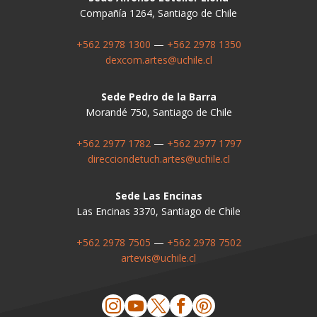
Compañía 1264, Santiago de Chile
+562 2978 1300
—
+562 2978 1350
dexcom.artes@uchile.cl
Sede Pedro de la Barra
Morandé 750, Santiago de Chile
+562 2977 1782
—
+562 2977 1797
direcciondetuch.artes@uchile.cl
Sede Las Encinas
Las Encinas 3370, Santiago de Chile
+562 2978 7505
—
+562 2978 7502
artevis@uchile.cl