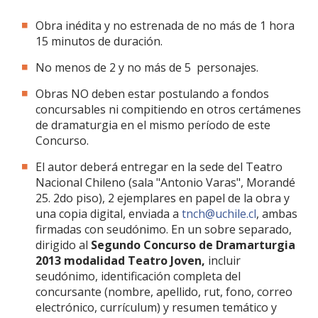
Obra inédita y no estrenada de no más de 1 hora
15 minutos de duración.
No menos de 2 y no más de 5 personajes.
Obras NO deben estar postulando a fondos
concursables ni compitiendo en otros certámenes
de dramaturgia en el mismo período de este
Concurso.
El autor deberá entregar en la sede del Teatro
Nacional Chileno (sala "Antonio Varas", Morandé
25. 2do piso), 2 ejemplares en papel de la obra y
una copia digital, enviada a
tnch@uchile.cl
, ambas
firmadas con seudónimo. En un sobre separado,
dirigido al
Segundo Concurso de Dramarturgia
2013 modalidad Teatro Joven,
incluir
seudónimo, identificación completa del
concursante (nombre, apellido, rut, fono, correo
electrónico, currículum) y resumen temático y