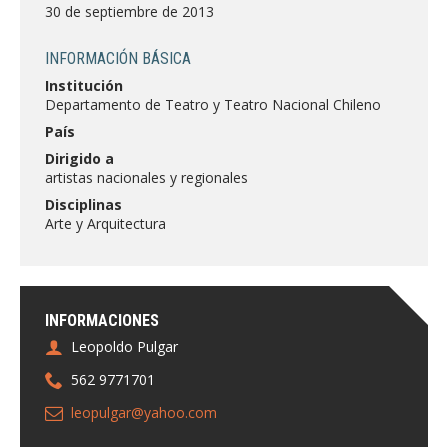
FACULTAD
30 de septiembre de 2013
Estudiantes
Funcionarias/os
INFORMACIÓN BÁSICA
Institución
Académicas/os
Egresadas/os
Departamento de Teatro y Teatro Nacional Chileno
País
Dirigido a
artistas nacionales y regionales
Disciplinas
Arte y Arquitectura
INFORMACIONES
Leopoldo Pulgar
562 9771701
leopulgar@yahoo.com