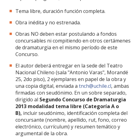
Tema libre, duración función completa.
Obra inédita y no estrenada.
Obras NO deben estar postulando a fondos
concursables ni compitiendo en otros certámenes
de dramaturgia en el mismo período de este
Concurso.
El autor deberá entregar en la sede del Teatro
Nacional Chileno (sala "Antonio Varas", Morandé
25, 2do piso), 2 ejemplares en papel de la obra y
una copia digital, enviada a
tnch@uchile.cl
, ambas
firmadas con seudónimo. En un sobre separado,
dirigido al
Segundo Concurso de Dramaturgia
2013 modalidad tema libre
(Categoría A o
B),
incluir seudónimo, identificación completa del
concursante (nombre, apellido, rut, fono, correo
electrónico, currículum) y resumen temático y
argumental de la obra.