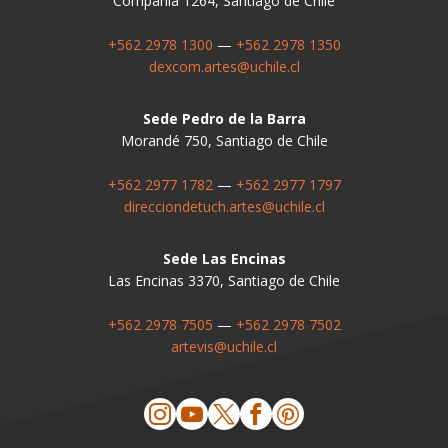
Compañía 1264, Santiago de Chile
+562 2978 1300
—
+562 2978 1350
dexcom.artes@uchile.cl
Sede Pedro de la Barra
Morandé 750, Santiago de Chile
+562 2977 1782
—
+562 2977 1797
direcciondetuch.artes@uchile.cl
Sede Las Encinas
Las Encinas 3370, Santiago de Chile
+562 2978 7505
—
+562 2978 7502
artevis@uchile.cl