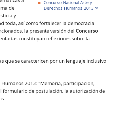
stemáticas a
Concurso Nacional Arte y
orma de
Derechos Humanos 2013
sticia y
ad toda, así como fortalecer la democracia
ncionados, la presente versión del
Concurso
entadas constituyan reflexiones sobre la
as que se caractericen por un lenguaje inclusivo
os Humanos 2013: "Memoria, participación,
el formulario de postulación, la autorización de
os.