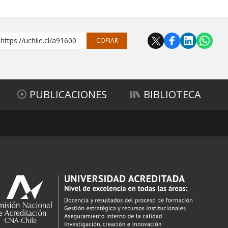
https://uchile.cl/a91600
COPIAR
PUBLICACIONES
BIBLIOTECA