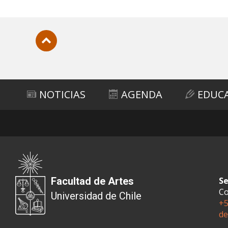
Subir
NOTICIAS
AGENDA
EDUC
Facultad de Artes
Se
Co
Universidad de Chile
+5
de