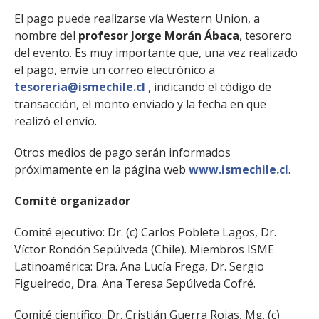
El pago puede realizarse vía Western Union, a
nombre del
profesor Jorge Morán Ábaca
, tesorero
del evento. Es muy importante que, una vez realizado
el pago, envíe un correo electrónico a
tesoreria@ismechile.cl
, indicando el código de
transacción, el monto enviado y la fecha en que
realizó el envío.
Otros medios de pago serán informados
próximamente en la página web
www.ismechile.cl
.
Comité organizador
Comité ejecutivo: Dr. (c) Carlos Poblete Lagos, Dr.
Víctor Rondón Sepúlveda (Chile). Miembros ISME
Latinoamérica: Dra. Ana Lucía Frega, Dr. Sergio
Figueiredo, Dra. Ana Teresa Sepúlveda Cofré.
Comité científico: Dr. Cristián Guerra Rojas, Mg. (c)