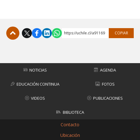
https://uchile.cl/a91169
COPIAR
Subir
NOTICIAS
AGENDA
EDUCACIÓN CONTINUA
FOTOS
VIDEOS
PUBLICACIONES
BIBLIOTECA
Contacto
Ubicación