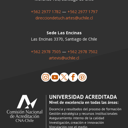
+562 2977 1782
—
+562 2977 1797
direcciondetuch.artes@uchile.cl
Sede Las Encinas
Las Encinas 3370, Santiago de Chile
+562 2978 7505
—
+562 2978 7502
artevis@uchile.cl