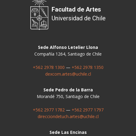
Facultad de Artes
Universidad de Chile
Sede Alfonso Letelier Llona
Compañía 1264, Santiago de Chile
+562 2978 1300
—
+562 2978 1350
dexcom.artes@uchile.cl
Sede Pedro de la Barra
Morandé 750, Santiago de Chile
+562 2977 1782
—
+562 2977 1797
direcciondetuch.artes@uchile.cl
Sede Las Encinas