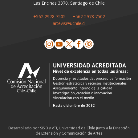
Las Encinas 3370, Santiago de Chile
+562 2978 7505
—
+562 2978 7502
artevis@uchile.cl
Desarrollado por
SISIB
y
VTI
,
Universidad de Chile
junto a la
Dirección
de Extensión y Comunicación de Artes