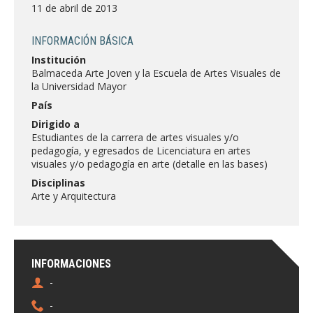
FACULTAD
11 de abril de 2013
Estudiantes
Funcionarias/os
INFORMACIÓN BÁSICA
Institución
Académicas/os
Egresadas/os
Balmaceda Arte Joven y la Escuela de Artes Visuales de
la Universidad Mayor
País
Dirigido a
Estudiantes de la carrera de artes visuales y/o
pedagogía, y egresados de Licenciatura en artes
visuales y/o pedagogía en arte (detalle en las bases)
Disciplinas
Arte y Arquitectura
INFORMACIONES
-
-