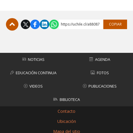
https://uchile.cl/a88087
COPIAR
Subir
NOTICIAS
AGENDA
EDUCACIÓN CONTINUA
FOTOS
VIDEOS
PUBLICACIONES
BIBLIOTECA
Contacto
Ubicación
Mapa del sitio