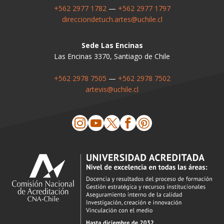
+562 2977 1782
—
+562 2977 1797
direcciondetuch.artes@uchile.cl
Sede Las Encinas
Las Encinas 3370, Santiago de Chile
+562 2978 7505
—
+562 2978 7502
artevis@uchile.cl